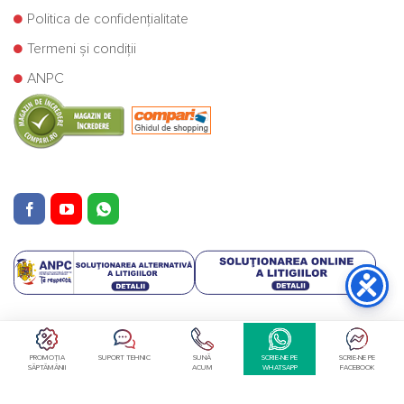
Politica de confidențialitate
Termeni și condiții
ANPC
Copyright © Cazane Centrale SRL 2025
PROMOȚIA
SUPORT TEHNIC
SUNĂ
SCRIE-NE PE
SCRIE-NE PE
SĂPTĂMÂNII
ACUM
WHATSAPP
FACEBOOK
Retragere din contract