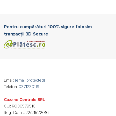
Pentru cumpărături 100% sigure folosim
tranzacții 3D Secure
Email:
[email protected]
Telefon:
0371230119
Cazane Centrale SRL
CUI: RO36579516
Reg. Com: J22/2151/2016