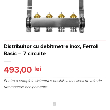
Distribuitor cu debitmetre inox, Ferroli
Basic – 7 circuite
493,00
lei
Pentru a completa sistemul e posibil sa mai aveti nevoie de
urmatoarele echipamente:
Distribuitor
cu