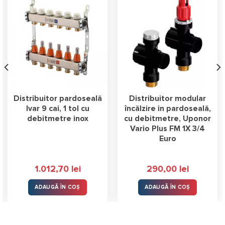
Distribuitor pardoseală
Distribuitor modular
Ivar 9 cai, 1 tol cu
încălzire in pardoseală,
debitmetre inox
cu debitmetre, Uponor
Vario Plus FM 1X 3/4
Euro
1.012,70
lei
290,00
lei
ADAUGĂ ÎN COȘ
ADAUGĂ ÎN COȘ