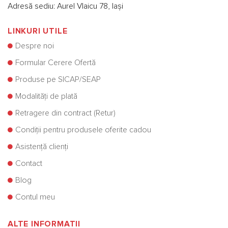
Adresă sediu: Aurel Vlaicu 78, Iași
LINKURI UTILE
Despre noi
Formular Cerere Ofertă
Produse pe SICAP/SEAP
Modalități de plată
Retragere din contract (Retur)
Condiții pentru produsele oferite cadou
Asistență clienți
Contact
Blog
Contul meu
ALTE INFORMATII