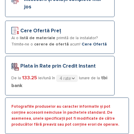
jos
Cere Ofertă Preț
Ai o
listă de materiale
primită de la instalator?
Trimite-ne o
cerere de ofertă
acum!
Cere Ofertă
Plata în Rate prin Credit Instant
133.25
tbi
De la
lei/lună în
lunare de la
bank
Fotografiile produselor au caracter informativ și pot
conține accesorii neincluse în pachetele standard. De
asemenea, unele specificații pot fi modificate de către
producător fără preaviz sau pot conține erori de operare.