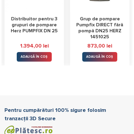
Distribuitor pentru 3
Grup de pompare
grupuri de pompare
Pumpfix DIRECT fără
Herz PUMPFIX DN 25
pompă DN25 HERZ
1451025
1.394,00
lei
873,00
lei
ADAUGĂ ÎN COȘ
ADAUGĂ ÎN COȘ
Pentru cumpărături 100% sigure folosim
tranzacții 3D Secure