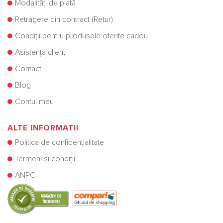
Modalități de plată
Retragere din contract (Retur)
Condiții pentru produsele oferite cadou
Asistență clienți
Contact
Blog
Contul meu
ALTE INFORMATII
Politica de confidențialitate
Termeni și condiții
ANPC