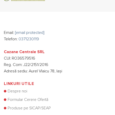
Email:
[email protected]
Telefon:
0371230119
Cazane Centrale SRL
CUI: RO36579516
Reg. Com: J22/2151/2016
Adresă sediu: Aurel Vlaicu 78, Iași
LINKURI UTILE
Despre noi
Formular Cerere Ofertă
Produse pe SICAP/SEAP