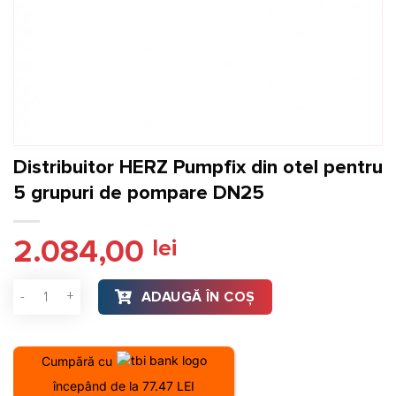
Distribuitor HERZ Pumpfix din otel pentru
5 grupuri de pompare DN25
2.084,00
lei
Cantitate Distribuitor HERZ Pumpfix din otel pentru 5 grupu
ADAUGĂ ÎN COȘ
Cumpără cu
începând de la 77.47 LEI