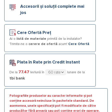
Accesorii și soluții complete mai
jos
Cere Ofertă Preț
Ai o
listă de materiale
primită de la instalator?
Trimite-ne o
cerere de ofertă
acum!
Cere Ofertă
Plata în Rate prin Credit Instant
77.47
De la
lei/lună în
lunare de la
tbi bank
Fotografiile produselor au caracter informativ și pot
conține accesorii neincluse în pachetele standard. De
asemenea, unele specificații pot fi modificate de către
producător fără preaviz sau pot conține erori de operare.