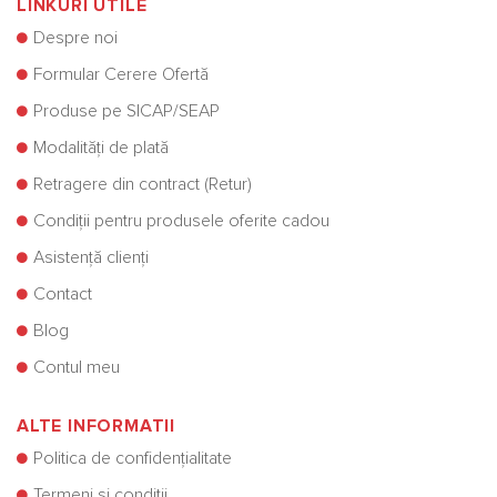
LINKURI UTILE
Despre noi
Formular Cerere Ofertă
Produse pe SICAP/SEAP
Modalități de plată
Retragere din contract (Retur)
Condiții pentru produsele oferite cadou
Asistență clienți
Contact
Blog
Contul meu
ALTE INFORMATII
Politica de confidențialitate
Termeni și condiții