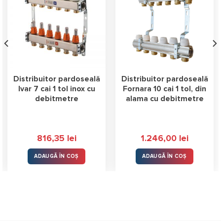
Distribuitor pardoseală
Distribuitor pardoseală
Ivar 7 cai 1 tol inox cu
Fornara 10 cai 1 tol, din
debitmetre
alama cu debitmetre
816,35
lei
1.246,00
lei
ADAUGĂ ÎN COȘ
ADAUGĂ ÎN COȘ