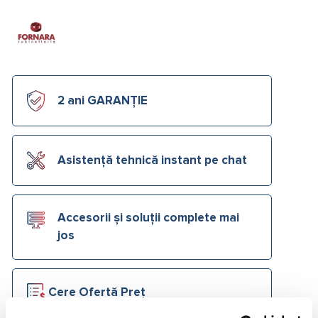
2 ani GARANȚIE
Asistență tehnică instant pe chat
Accesorii și soluții complete mai
jos
Cere Ofertă Preț
Ai o
listă de materiale
primită de la instalator?