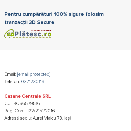
Pentru cumpărături 100% sigure folosim
tranzacții 3D Secure
Email:
[email protected]
Telefon:
0371230119
Cazane Centrale SRL
CUI: RO36579516
Reg. Com: J22/2151/2016
Adresă sediu: Aurel Vlaicu 78, Iași