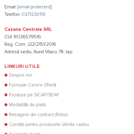
Email:
[email protected]
Telefon:
0371230119
Cazane Centrale SRL
CUI: RO36579516
Reg. Com: J22/2151/2016
Adresă sediu: Aurel Vlaicu 78, Iași
LINKURI UTILE
Despre noi
Formular Cerere Ofertă
Produse pe SICAP/SEAP
Modalități de plată
Retragere din contract (Retur)
Condiții pentru produsele oferite cadou