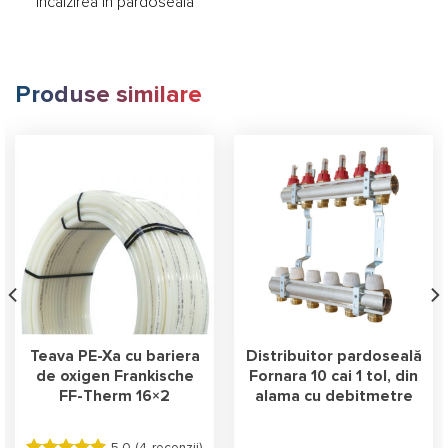
incalzirea in pardoseala
Produse similare
Teava PE-Xa cu bariera
Distribuitor pardoseală
de oxigen Frankische
Fornara 10 cai 1 tol, din
FF-Therm 16×2
alama cu debitmetre