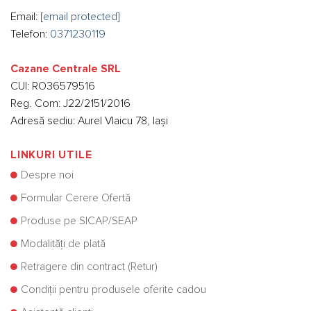
Email:
[email protected]
Telefon:
0371230119
Cazane Centrale SRL
CUI: RO36579516
Reg. Com: J22/2151/2016
Adresă sediu: Aurel Vlaicu 78, Iași
LINKURI UTILE
Despre noi
Formular Cerere Ofertă
Produse pe SICAP/SEAP
Modalități de plată
Retragere din contract (Retur)
Condiții pentru produsele oferite cadou