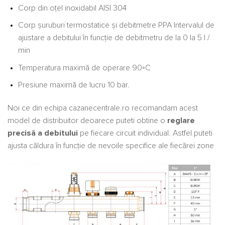
Corp din oțel inoxidabil AISI 304
Corp șuruburi termostatice și debitmetre PPA Intervalul de
ajustare a debitului în funcție de debitmetru de la 0 la 5 l /
min
Temperatura maximă de operare 90◦C
Presiune maximă de lucru 10 bar.
Noi ce din echipa cazanecentrale.ro recomandam acest
model de distribuitor deoarece puteti obtine o
reglare
precisă a debitului
pe fiecare circuit individual. Astfel puteti
ajusta căldura în funcție de nevoile specifice ale fiecărei zone