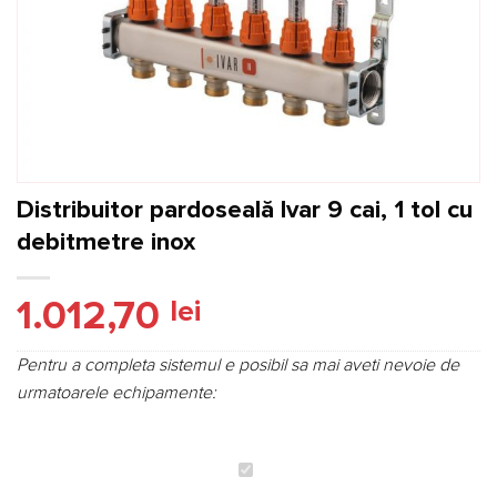
Distribuitor pardoseală Ivar 9 cai, 1 tol cu
debitmetre inox
1.012,70
lei
Pentru a completa sistemul e posibil sa mai aveti nevoie de
urmatoarele echipamente:
Distribuitor
pardoseală