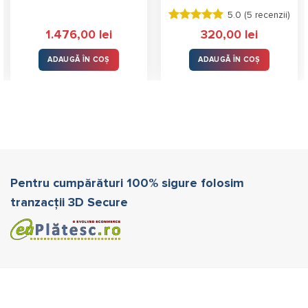
5.0 (
5 recenzii
)
Evaluat la
1.476,00
lei
320,00
lei
5.00
stele
din 5
ADAUGĂ ÎN COȘ
ADAUGĂ ÎN COȘ
Pentru cumpărături 100% sigure folosim
tranzacții 3D Secure