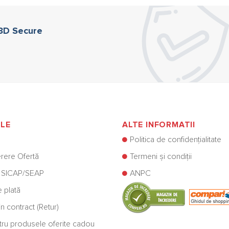
 3D Secure
ILE
ALTE INFORMATII
Politica de confidențialitate
rere Ofertă
Termeni și condiții
 SICAP/SEAP
ANPC
e plată
n contract (Retur)
ntru produsele oferite cadou