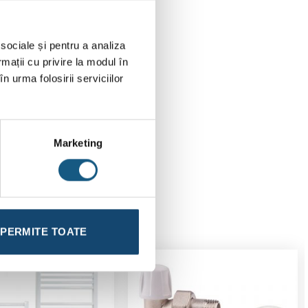
 sociale și pentru a analiza
rmații cu privire la modul în
n urma folosirii serviciilor
Marketing
PERMITE TOATE