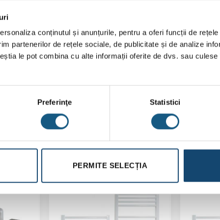
uri
rsonaliza conținutul și anunțurile, pentru a oferi funcții de rețele
im partenerilor de rețele sociale, de publicitate și de analize info
ceștia le pot combina cu alte informații oferite de dvs. sau culese î
Preferinţe
Statistici
PERMITE SELECȚIA