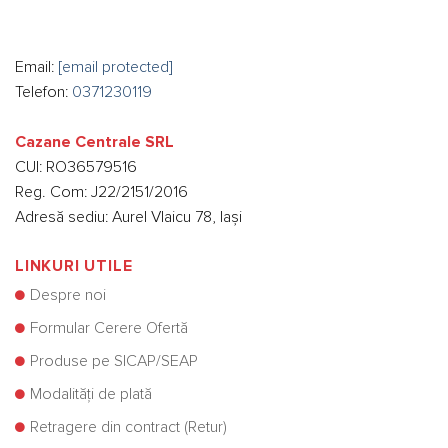
Email:
[email protected]
Telefon:
0371230119
Cazane Centrale SRL
CUI: RO36579516
Reg. Com: J22/2151/2016
Adresă sediu: Aurel Vlaicu 78, Iași
LINKURI UTILE
Despre noi
Formular Cerere Ofertă
Produse pe SICAP/SEAP
Modalități de plată
Retragere din contract (Retur)