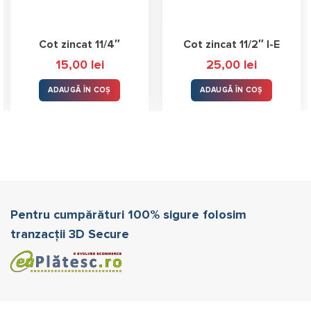
Cot zincat 11/4″
Cot zincat 11/2″ I-E
15,00
lei
25,00
lei
ADAUGĂ ÎN COȘ
ADAUGĂ ÎN COȘ
Pentru cumpărături 100% sigure folosim
tranzacții 3D Secure