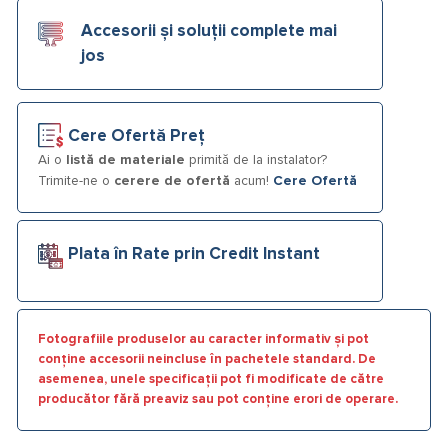
Accesorii și soluții complete mai
jos
Cere Ofertă Preț
Ai o
listă de materiale
primită de la instalator?
Trimite-ne o
cerere de ofertă
acum!
Cere Ofertă
Plata în Rate prin Credit Instant
Fotografiile produselor au caracter informativ și pot
conține accesorii neincluse în pachetele standard. De
asemenea, unele specificații pot fi modificate de către
producător fără preaviz sau pot conține erori de operare.