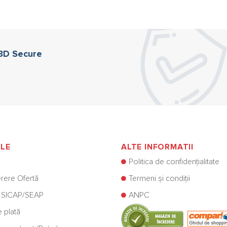
 3D Secure
ILE
ALTE INFORMATII
Politica de confidențialitate
rere Ofertă
Termeni și condiții
 SICAP/SEAP
ANPC
e plată