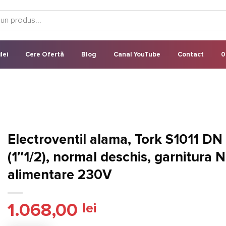
lei
Cere Ofertă
Blog
Canal YouTube
Contact
0
Electroventil alama, Tork S1011 DN
(1″1/2), normal deschis, garnitura 
alimentare 230V
1.068,00
lei