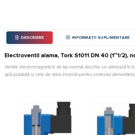
DESCRIERE
INFORMAȚII SUPLIMENTARE
Electroventil alama, Tork S1011 DN 40 (1″1/2), 
Ventile electromagnetice de tip normal deschis se utilizează în to
apă potabilă și cele de stins incendii pentru controlul alimentăril