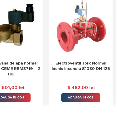
vana de apa normal
Electroventil Tork Normal
a CEME ESM8719 – 2
Inchis Incendiu S1080 DN 125
toli
1.601,00
lei
6.482,00
lei
ADAUGĂ ÎN COȘ
ADAUGĂ ÎN COȘ