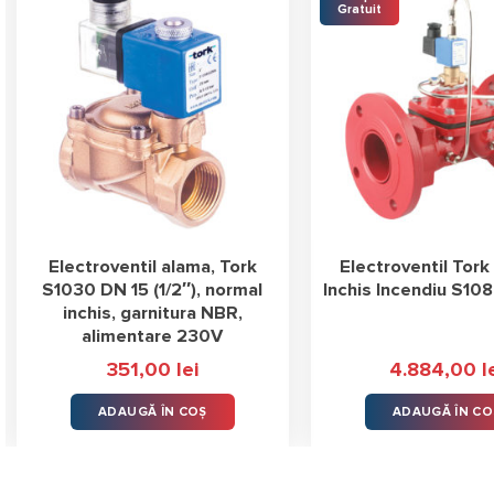
Gratuit
Electroventil alama, Tork
Electroventil Tor
S1030 DN 15 (1/2″), normal
Inchis Incendiu S10
inchis, garnitura NBR,
alimentare 230V
351,00
lei
4.884,00
l
ADAUGĂ ÎN COȘ
ADAUGĂ ÎN CO