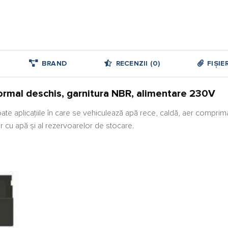
BRAND
RECENZII (0)
FIȘIE
normal deschis, garnitura NBR, alimentare 230V
ate aplicaţiile în care se vehiculează apă rece, caldă, aer comprimat
or cu apă și al rezervoarelor de stocare.