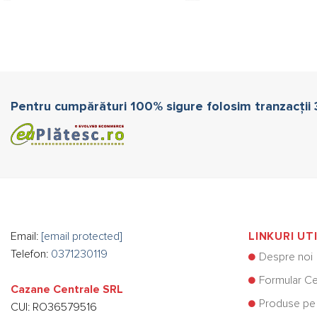
Pentru cumpărături 100% sigure folosim tranzacții
Email:
[email protected]
LINKURI UT
Telefon:
0371230119
Despre noi
Formular Ce
Cazane Centrale SRL
Produse pe
CUI: RO36579516