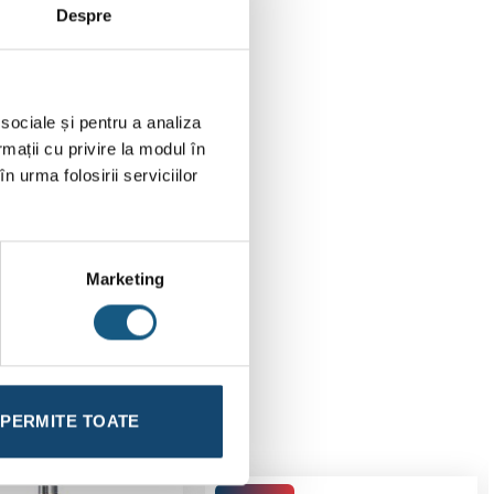
Despre
 sociale și pentru a analiza
rmații cu privire la modul în
n urma folosirii serviciilor
Marketing
PERMITE TOATE