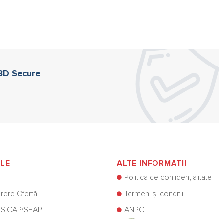
 3D Secure
ILE
ALTE INFORMATII
Politica de confidențialitate
rere Ofertă
Termeni și condiții
 SICAP/SEAP
ANPC