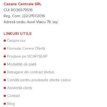
Cazane Centrale SRL
CUI: RO36579516
Reg. Com: J22/2151/2016
Adresă sediu: Aurel Vlaicu 78, Iași
LINKURI UTILE
Despre noi
Formular Cerere Ofertă
Produse pe SICAP/SEAP
Modalități de plată
Retragere din contract (Retur)
Condiții pentru produsele oferite cadou
Asistență clienți
Contact
Blog