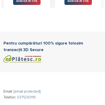
ADAUGĂ ÎN COȘ
ADAUGĂ ÎN COȘ
Pentru cumpărături 100% sigure folosim
tranzacții 3D Secure
Email:
[email protected]
Telefon:
0371230119