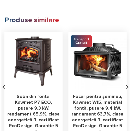
Produse similare
Transport
Gratuit
Sobă din fontă,
Focar pentru șemineu,
Kawmet P7 ECO,
Kawmet W15, material
putere 9,3 kW,
fontă, putere 9,4 kW,
randament 65,9%, clasa
randament 63,7%, clasa
energetică B, certificat
energetică B, certificat
EcoDesign. Garanție 5
EcoDesign. Garanție 5