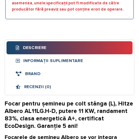
asemenea, unele specificații pot fi modificate de către
producător fără preaviz sau pot conține erori de operare.
DESCRIERE
INFORMAȚII SUPLIMENTARE
BRAND
RECENZII (0)
Focar pentru șemineu pe colt stânga (L), Hitze
Albero AL11LG.H-D, putere 11 KW, randament
83%, clasa energetică A+, certificat
EcoDesign. Garanție 5 ani!
Focarele de șemineu Albero se vor integra