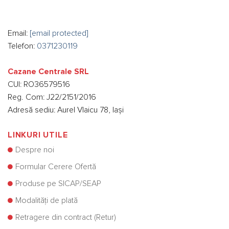
Email:
[email protected]
Telefon:
0371230119
Cazane Centrale SRL
CUI: RO36579516
Reg. Com: J22/2151/2016
Adresă sediu: Aurel Vlaicu 78, Iași
LINKURI UTILE
Despre noi
Formular Cerere Ofertă
Produse pe SICAP/SEAP
Modalități de plată
Retragere din contract (Retur)