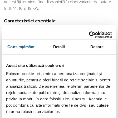
necesități termice, fiind disponibilă în cinci variante de putere:
9, 11, 14, 16 și 19 kW.
Caracteristici esențiale
Consimțământ
Detalii
Despre
Acest site utilizează cookie-uri
Folosim cookie-uri pentru a personaliza conținutul și
anunțurile, pentru a oferi funcții de rețele sociale și pentru
a analiza traficul. De asemenea, le oferim partenerilor de
rețele sociale, de publicitate și de analize informații cu
privire la modul în care folosiți site-ul nostru. Aceștia le
pot combina cu alte informații oferite de dvs. sau culese
în urma folosirii serviciilor lor.