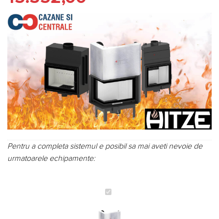
Pentru a completa sistemul e posibil sa mai aveti nevoie de
urmatoarele echipamente:
Focar
pentru
șemineu