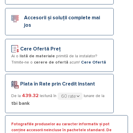
Accesorii și soluții complete mai
jos
Cere Ofertă Preț
Ai o
listă de materiale
primită de la instalator?
Trimite-ne o
cerere de ofertă
acum!
Cere Ofertă
Plata în Rate prin Credit Instant
439.32
De la
lei/lună în
lunare de la
tbi bank
Fotografiile produselor au caracter informativ și pot
conține accesorii neincluse în pachetele standard. De