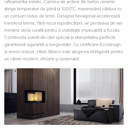
rafinamentul estetic. Camera de ardere din beton ceramic
atinge temperaturi de până la 1000°C, maximizând căldura cu
un consum redus de lemn. Designul hexagonal accelerează
transferul termic, fără riscul supraîncălzirii, iar perdeaua de aer
menține sticla curată pentru o vizibilitate impecabilă a focului.
Construcția solidă din oțel special și etanșeitatea perfectă
garantează siguranță și longevitate. Cu certificare Ecodesign
și emisii reduse, Hitze Albero este alegerea inteligentă pentru
un cămin modern, eficient și sustenabil.