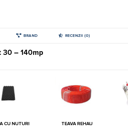
BRAND
RECENZII (0)
et 30 – 140mp
A CU NUTURI
TEAVA REHAU