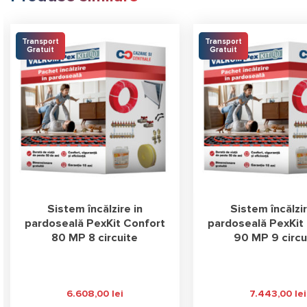
Transport
Transport
Gratuit
Gratuit
Sistem încălzire in
Sistem încălzir
pardoseală PexKit Confort
pardoseală PexKit
80 MP 8 circuite
90 MP 9 circu
6.608,00
lei
7.443,00
lei