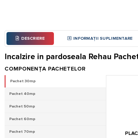
DESCRIERE
INFORMAȚII SUPLIMENTARE
Incalzire in pardoseala Rehau Pach
COMPONENȚA PACHETELOR
Pachet 30mp
Pachet 40mp
Pachet 50mp
Pachet 60mp
Pachet 70mp
PLAC