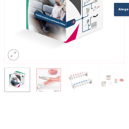
Alege 