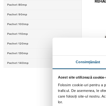
REHAU
Pachet 80mp
Pachet 90mp
Pachet 100mp
Pachet 110mp
Pachet 120mp
Pachet 130mp
Consimțământ
Pachet 140mp
REHA
ADIT
Acest site utilizează cookie-
Folosim cookie-uri pentru a pe
traficul. De asemenea, le ofer
care folosiți site-ul nostru. A
lor.