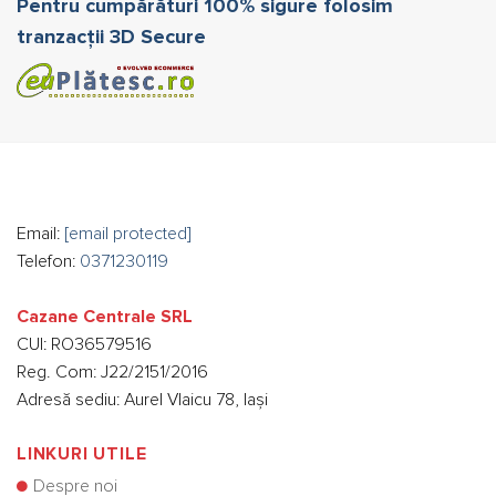
Pentru cumpărături 100% sigure folosim
tranzacții 3D Secure
Email:
[email protected]
Telefon:
0371230119
Cazane Centrale SRL
CUI: RO36579516
Reg. Com: J22/2151/2016
Adresă sediu: Aurel Vlaicu 78, Iași
LINKURI UTILE
Despre noi