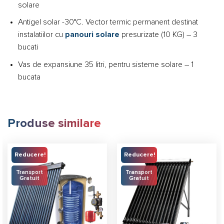
solare
Antigel solar -30°C. Vector termic permanent destinat
instalatiilor cu
panouri solare
presurizate (10 KG) – 3
bucati
Vas de expansiune 35 litri, pentru sisteme solare – 1
bucata
Produse similare
Reducere!
Reducere!
Transport
Transport
Gratuit
Gratuit