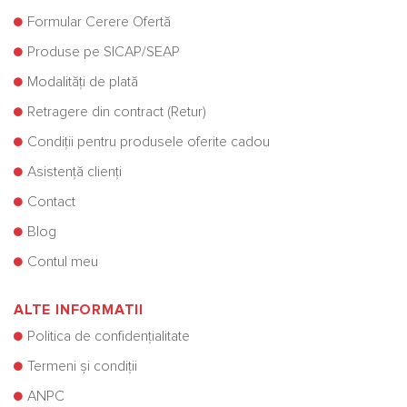
Formular Cerere Ofertă
Produse pe SICAP/SEAP
Modalități de plată
Retragere din contract (Retur)
Condiții pentru produsele oferite cadou
Asistență clienți
Contact
Blog
Contul meu
ALTE INFORMATII
Politica de confidențialitate
Termeni și condiții
ANPC