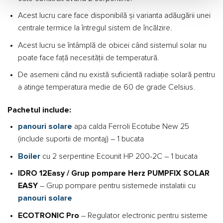
Acest lucru care face disponibilă și varianta adăugării unei
centrale termice la întregul sistem de încălzire.
Acest lucru se întâmplă de obicei când sistemul solar nu
poate face față necesității de temperatură.
De asemeni când nu există suficientă radiație solară pentru
a atinge temperatura medie de 60 de grade Celsius.
Pachetul include:
panouri solare
apa calda Ferroli Ecotube New 25
(include suportii de montaj) – 1 bucata
Boiler
cu 2 serpentine Ecounit HP 200-2C – 1 bucata
IDRO 12Easy / Grup pompare Herz PUMPFIX SOLAR
EASY
– Grup pompare pentru sistemede instalatii cu
panouri solare
ECOTRONIC Pro
– Regulator electronic pentru sisteme