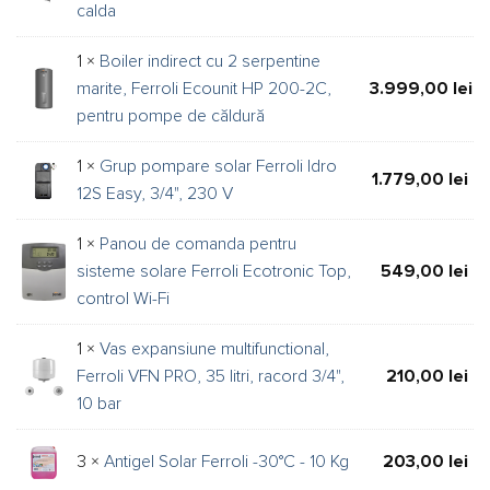
calda
1 ×
Boiler indirect cu 2 serpentine
marite, Ferroli Ecounit HP 200-2C,
3.999,00
lei
pentru pompe de căldură
1 ×
Grup pompare solar Ferroli Idro
1.779,00
lei
12S Easy, 3/4", 230 V
1 ×
Panou de comanda pentru
sisteme solare Ferroli Ecotronic Top,
549,00
lei
control Wi-Fi
1 ×
Vas expansiune multifunctional,
Ferroli VFN PRO, 35 litri, racord 3/4",
210,00
lei
10 bar
3 ×
Antigel Solar Ferroli -30°C - 10 Kg
203,00
lei