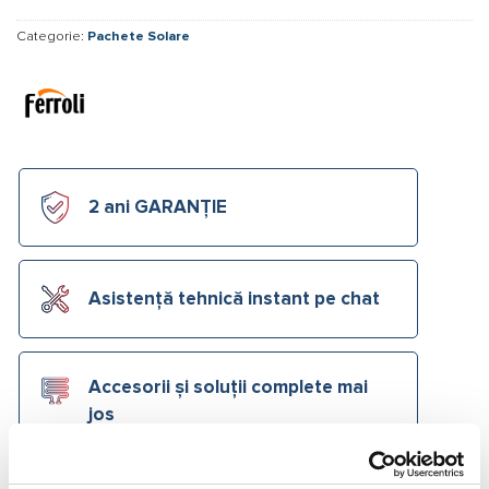
Categorie:
Pachete Solare
2 ani GARANȚIE
Asistență tehnică instant pe chat
Accesorii și soluții complete mai
jos