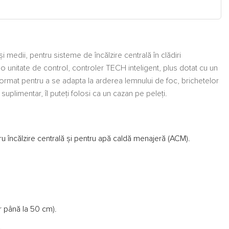
i medii, pentru sisteme de încălzire centrală în clădiri
 unitate de control, controler TECH inteligent, plus dotat cu un
 format pentru a se adapta la arderea lemnului de foc, brichetelor
plimentar, îl puteți folosi ca un cazan pe peleți.
u încălzire centrală și pentru apă caldă menajeră (ACM).
 până la 50 cm).
.