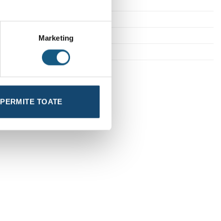
x 310
t
Marketing
PERMITE TOATE