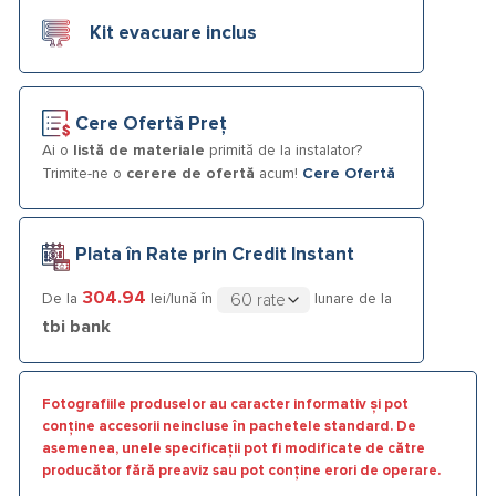
Kit evacuare inclus
Cere Ofertă Preț
Ai o
listă de materiale
primită de la instalator?
Trimite-ne o
cerere de ofertă
acum!
Cere Ofertă
Plata în Rate prin Credit Instant
304.94
De la
lei/lună în
lunare de la
tbi bank
Fotografiile produselor au caracter informativ și pot
conține accesorii neincluse în pachetele standard. De
asemenea, unele specificații pot fi modificate de către
producător fără preaviz sau pot conține erori de operare.