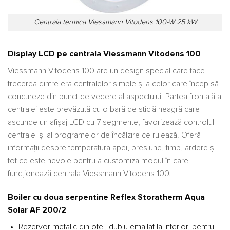
Centrala termica Viessmann Vitodens 100-W 25 kW
Display LCD pe centrala Viessmann Vitodens 100
Viessmann Vitodens 100 are un design special care face
trecerea dintre era centralelor simple și a celor care încep să
concureze din punct de vedere al aspectului. Partea frontală a
centralei este prevăzută cu o bară de sticlă neagră care
ascunde un afișaj LCD cu 7 segmente, favorizează controlul
centralei și al programelor de încălzire ce rulează. Oferă
informații despre temperatura apei, presiune, timp, ardere și
tot ce este nevoie pentru a customiza modul în care
funcționează centrala Viessmann Vitodens 100.
Boiler cu doua serpentine Reflex Storatherm Aqua
Solar AF 200/2
Rezervor metalic din oțel, dublu emailat la interior, pentru