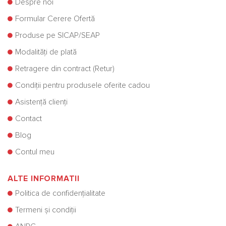
Despre noi
Formular Cerere Ofertă
Produse pe SICAP/SEAP
Modalități de plată
Retragere din contract (Retur)
Condiții pentru produsele oferite cadou
Asistență clienți
Contact
Blog
Contul meu
ALTE INFORMATII
Politica de confidențialitate
Termeni și condiții