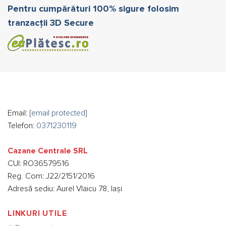
Pentru cumpărături 100% sigure folosim
tranzacții 3D Secure
Email:
[email protected]
Telefon:
0371230119
Cazane Centrale SRL
CUI: RO36579516
Reg. Com: J22/2151/2016
Adresă sediu: Aurel Vlaicu 78, Iași
LINKURI UTILE