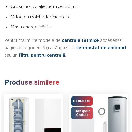
Grosimea izolației termice: 50 mm;
Culoarea izolației termice: alb;
Clasa energetică: C.
Pentru mai multe modele de
centrale termice
accesează
pagina categoriei. Poți adăuga și un
termostat de ambient
sau un
filtru pentru centrală
.
Produse similare
Reducere!
Transport
Gratuit