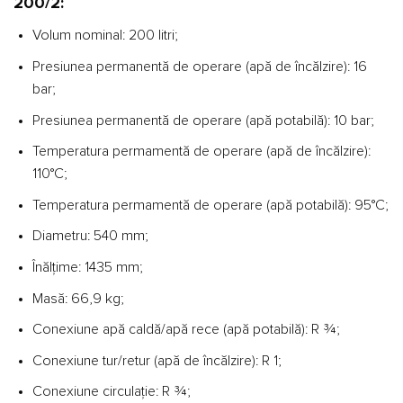
200/2:
Volum nominal: 200 litri;
Presiunea permanentă de operare (apă de încălzire): 16
bar;
Presiunea permanentă de operare (apă potabilă): 10 bar;
Temperatura permamentă de operare (apă de încălzire):
110°C;
Temperatura permamentă de operare (apă potabilă): 95°C;
Diametru: 540 mm;
Înălțime: 1435 mm;
Masă: 66,9 kg;
Conexiune apă caldă/apă rece (apă potabilă): R ¾;
Conexiune tur/retur (apă de încălzire): R 1;
Conexiune circulație: R ¾;