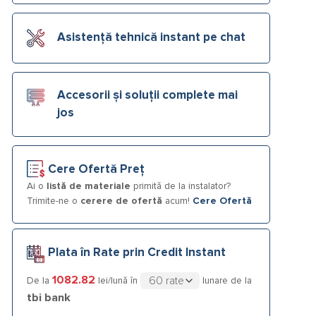
Asistență tehnică instant pe chat
Accesorii și soluții complete mai
jos
Cere Ofertă Preț
Ai o
listă de materiale
primită de la instalator?
Trimite-ne o
cerere de ofertă
acum!
Cere Ofertă
Plata în Rate prin Credit Instant
1082.82
De la
lei/lună în
lunare de la
tbi bank