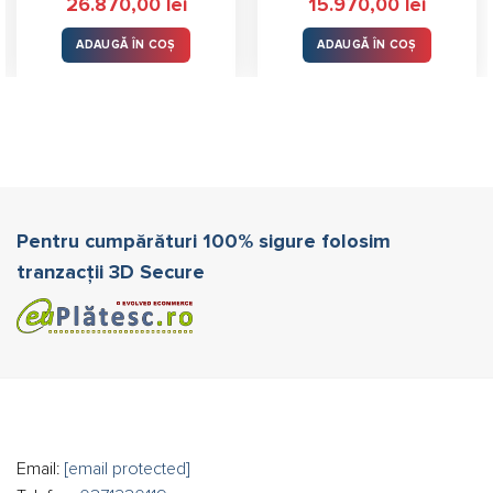
26.870,00
lei
15.970,00
lei
ADAUGĂ ÎN COȘ
ADAUGĂ ÎN COȘ
Pentru cumpărături 100% sigure folosim
tranzacții 3D Secure
Email:
[email protected]