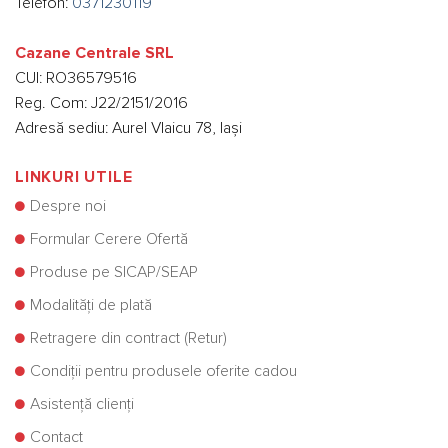
Telefon:
0371230119
Cazane Centrale SRL
CUI: RO36579516
Reg. Com: J22/2151/2016
Adresă sediu: Aurel Vlaicu 78, Iași
LINKURI UTILE
Despre noi
Formular Cerere Ofertă
Produse pe SICAP/SEAP
Modalități de plată
Retragere din contract (Retur)
Condiții pentru produsele oferite cadou
Asistență clienți
Contact