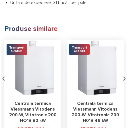
Unitate de expediere: 31 bucăţi per palet
Produse similare
Transport
Transport
Gratuit
Gratuit
Centrala termica
Centrala termica
Viessmann Vitodens
Viessmann Vitodens
200-W, Vitotronic 200
200-W, Vitotronic 200
HO1B 80 kW
H01B 49 kW