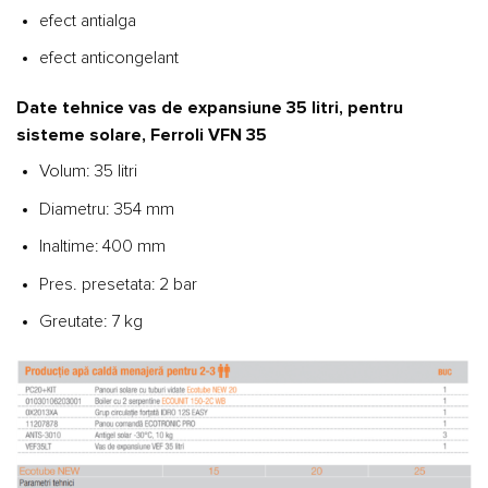
efect antialga
efect anticongelant
Date tehnice vas de expansiune 35 litri, pentru
sisteme solare, Ferroli VFN 35
Volum: 35 litri
Diametru: 354 mm
Inaltime: 400 mm
Pres. presetata: 2 bar
Greutate: 7 kg