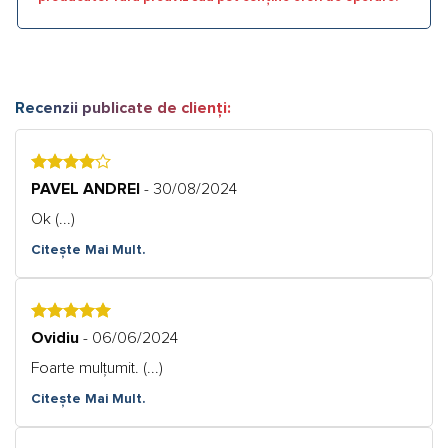
Recenzii publicate de clienți:
4
PAVEL ANDREI
- 30/08/2024
Ok (...)
Citește Mai Mult.
5
Ovidiu
- 06/06/2024
Foarte mulțumit. (...)
Citește Mai Mult.