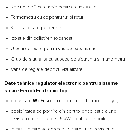
Robinet de încarcare/descarcare instalatie
Termometru cu ac pentru tur si retur
Kit pozitionare pe perete
Izolatie din polistiren expandat
Urechi de fixare pentru vas de expansiune
Grup de siguranta cu supapa de siguranta si manometru
Vana de reglare debit cu vizualizare
Date tehnice regulator electronic pentru sisteme
solare Ferroli Ecotronic Top
conectare
Wi-Fi
si control prin aplicatia mobila Tuya;
posibilitatea de pornire din controller/aplicatie a unei
rezistente electrice de 1.5 kW montate pe boiler;
in cazul in care se doreste activarea unei rezistente