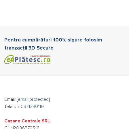
Pentru cumpărături 100% sigure folosim
tranzacții 3D Secure
Email:
[email protected]
Telefon:
0371230119
Cazane Centrale SRL
CUI: RO36579516