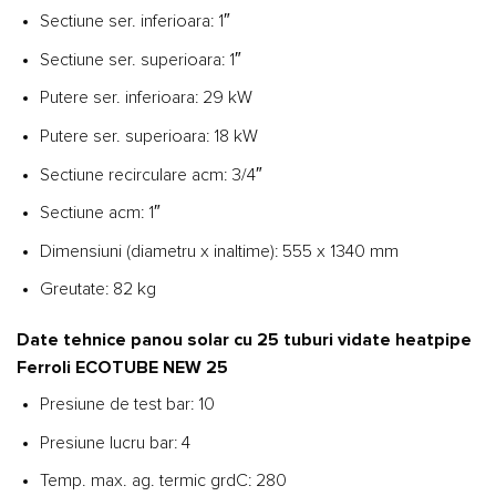
Sectiune ser. inferioara: 1″
Sectiune ser. superioara: 1″
Putere ser. inferioara: 29 kW
Putere ser. superioara: 18 kW
Sectiune recirculare acm: 3/4″
Sectiune acm: 1″
Dimensiuni (diametru x inaltime): 555 x 1340 mm
Greutate: 82 kg
Date tehnice panou solar cu 25 tuburi vidate heatpipe
Ferroli ECOTUBE NEW 25
Presiune de test bar: 10
Presiune lucru bar: 4
Temp. max. ag. termic grdC: 280