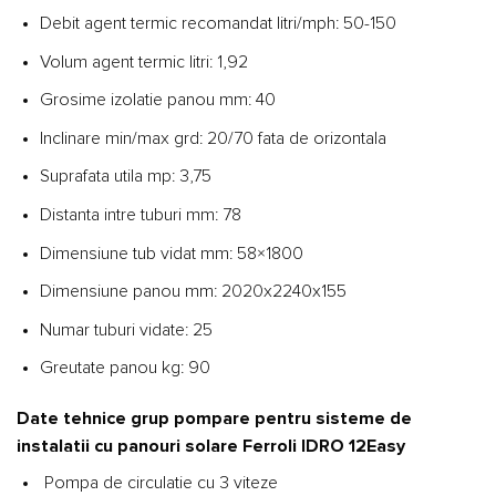
Debit agent termic recomandat litri/mph: 50-150
Volum agent termic litri: 1,92
Grosime izolatie panou mm: 40
Inclinare min/max grd: 20/70 fata de orizontala
Suprafata utila mp: 3,75
Distanta intre tuburi mm: 78
Dimensiune tub vidat mm: 58×1800
Dimensiune panou mm: 2020x2240x155
Numar tuburi vidate: 25
Greutate panou kg: 90
Date tehnice grup pompare pentru sisteme de
instalatii cu panouri solare Ferroli IDRO 12Easy
Pompa de circulatie cu 3 viteze