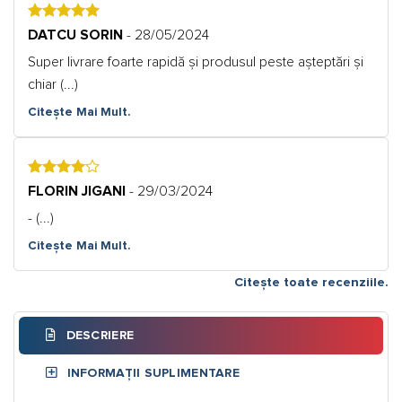
5
DATCU SORIN
- 28/05/2024
Super livrare foarte rapidă și produsul peste așteptări și
chiar (...)
Citește Mai Mult.
4
FLORIN JIGANI
- 29/03/2024
- (...)
Citește Mai Mult.
Citește toate recenziile.
DESCRIERE
INFORMAȚII SUPLIMENTARE