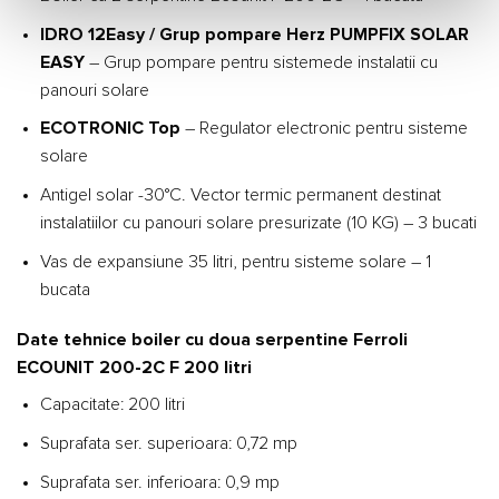
IDRO 12Easy / Grup pompare Herz PUMPFIX SOLAR
EASY
– Grup pompare pentru sistemede instalatii cu
panouri solare
ECOTRONIC Top
– Regulator electronic pentru sisteme
solare
Antigel solar -30°C. Vector termic permanent destinat
instalatiilor cu panouri solare presurizate (10 KG) – 3 bucati
Vas de expansiune 35 litri, pentru sisteme solare – 1
bucata
Date tehnice boiler cu doua serpentine Ferroli
ECOUNIT 200-2C F 200 litri
Capacitate: 200 litri
Suprafata ser. superioara: 0,72 mp
Suprafata ser. inferioara: 0,9 mp