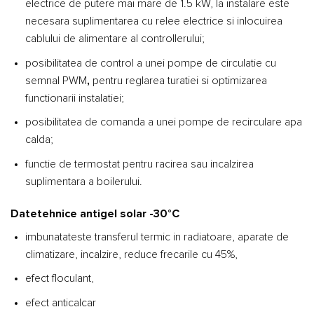
electrice de putere mai mare de 1.5 kW, la instalare este
necesara suplimentarea cu relee electrice si inlocuirea
cablului de alimentare al controllerului;
posibilitatea de control a unei pompe de circulatie cu
semnal PWM
,
pentru reglarea turatiei si optimizarea
functionarii instalatiei;
posibilitatea de comanda a unei pompe de recirculare apa
calda;
functie de termostat pentru racirea sau incalzirea
suplimentara a boilerului.
Datetehnice antigel solar -30°C
imbunatateste transferul termic in radiatoare, aparate de
climatizare, incalzire, reduce frecarile cu 45%,
efect floculant,
efect anticalcar