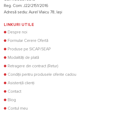
Reg. Com: J22/2151/2016
Adresă sediu: Aurel Vlaicu 78, Iași
LINKURI UTILE
Despre noi
Formular Cerere Ofertă
Produse pe SICAP/SEAP
Modalități de plată
Retragere din contract (Retur)
Condiții pentru produsele oferite cadou
Asistență clienți
Contact
Blog
Contul meu