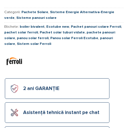
Categorii:
Pachete Solare
,
Sisteme Energie Alternativa-Energie
verde
,
Sisteme panouri solare
Etichete:
boiler bivalent
,
Ecotube new
,
Pachet panouri solare Ferroli
,
pachet solar ferroli
,
Pachet solar tuburi vidate
,
pachete panouri
solare
,
panou solar ferroli
,
Panou solar Ferroli Ecotube
,
panouri
solare
,
Sistem solar Ferroli
2 ani GARANȚIE
Asistență tehnică instant pe chat