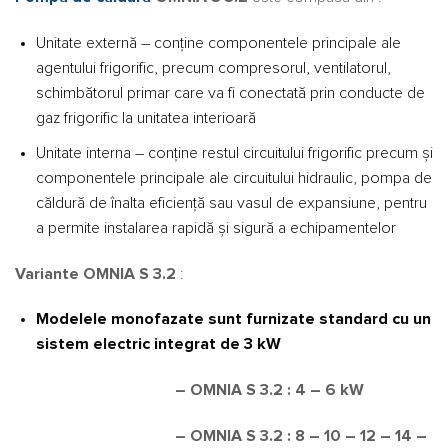
Unitate externă – conține componentele principale ale
agentului frigorific, precum compresorul, ventilatorul,
schimbătorul primar care va fi conectată prin conducte de
gaz frigorific la unitatea interioară
Unitate interna – conține restul circuitului frigorific precum și
componentele principale ale circuitului hidraulic, pompa de
căldură de înalta eficiență sau vasul de expansiune, pentru
a permite instalarea rapidă și sigură a echipamentelor
Variante OMNIA S 3.2
:
Modelele monofazate sunt furnizate standard cu un
sistem electric integrat de 3 kW
– OMNIA S 3.2 : 4 – 6 kW
– OMNIA S 3.2 : 8 – 10 – 12 – 14 –