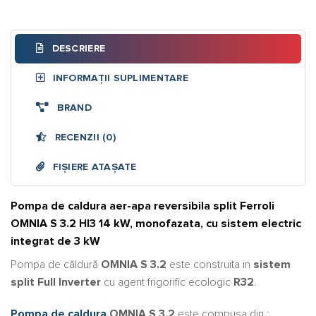
DESCRIERE
INFORMAȚII SUPLIMENTARE
BRAND
RECENZII (0)
FIȘIERE ATAȘATE
Pompa de caldura aer-apa reversibila split Ferroli
OMNIA S 3.2 HI3 14 kW, monofazata, cu sistem electric
integrat de 3 kW
Pompa de căldură
OMNIA S 3.2
este construita in
sistem
split Full Inverter
cu agent frigorific ecologic
R32
.
Pompa de caldura
OMNIA S 3.2
este compusa din :