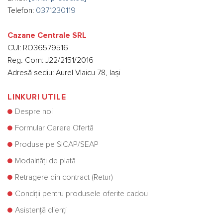
Telefon:
0371230119
Cazane Centrale SRL
CUI: RO36579516
Reg. Com: J22/2151/2016
Adresă sediu: Aurel Vlaicu 78, Iași
LINKURI UTILE
Despre noi
Formular Cerere Ofertă
Produse pe SICAP/SEAP
Modalități de plată
Retragere din contract (Retur)
Condiții pentru produsele oferite cadou
Asistență clienți