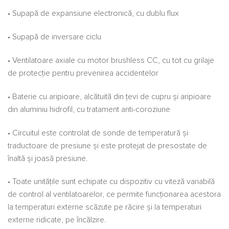
• Supapă de expansiune electronică, cu dublu flux
• Supapă de inversare ciclu
• Ventilatoare axiale cu motor brushless CC, cu tot cu grilaje
de protecție pentru prevenirea accidentelor
• Baterie cu aripioare, alcătuită din țevi de cupru și aripioare
din aluminiu hidrofil, cu tratament anti-coroziune
• Circuitul este controlat de sonde de temperatură și
traductoare de presiune și este protejat de presostate de
înaltă și joasă presiune.
• Toate unitățile sunt echipate cu dispozitiv cu viteză variabilă
de control al ventilatoarelor, ce permite funcționarea acestora
la temperaturi externe scăzute pe răcire și la temperaturi
externe ridicate, pe încălzire.