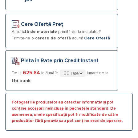
Cere Ofertă Preț
Ai o
listă de materiale
primită de la instalator?
Trimite-ne o
cerere de ofertă
acum!
Cere Ofertă
Plata în Rate prin Credit Instant
625.84
De la
lei/lună în
lunare de la
tbi bank
Fotografiile produselor au caracter informativ și pot
conține accesorii neincluse în pachetele standard. De
asemenea, unele specificații pot fi modificate de către
producător fără preaviz sau pot conține erori de operare.