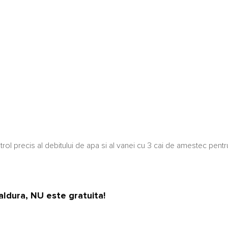
rol precis al debitului de apa si al vanei cu 3 cai de amestec pentr
aldura, NU este gratuita!