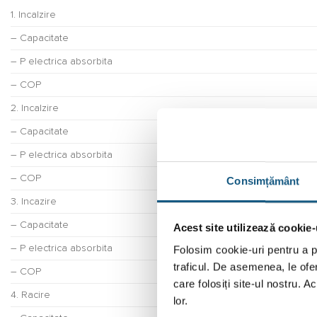
1. Incalzire
– Capacitate
– P electrica absorbita
– COP
2. Incalzire
– Capacitate
– P electrica absorbita
– COP
Consimțământ
3. Incazire
– Capacitate
Acest site utilizează cookie-
Folosim cookie-uri pentru a pe
– P electrica absorbita
traficul. De asemenea, le ofer
– COP
care folosiți site-ul nostru. A
4. Racire
lor.