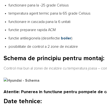
functionare pana la -25 grade Celsius
temperatura agent termic pana la 65 grade Celsius
functionare in cascada pana la 6 unitati
functie preparare rapida ACM
functie antilegionela (desinfectie
boiler
)
posibilitate de control a 2 zone de incalzire
Schema de principiu pentru montaj:
Control mai bun al zonei de incalzire cu temperatura joasa – cont
Atentie: Punerea in functiune pentru pompele de c
Date tehnice: