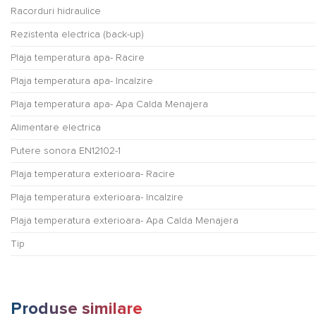
Racorduri hidraulice
Rezistenta electrica (back-up)
Plaja temperatura apa- Racire
Plaja temperatura apa- Incalzire
Plaja temperatura apa- Apa Calda Menajera
Alimentare electrica
Putere sonora EN12102-1
Plaja temperatura exterioara- Racire
Plaja temperatura exterioara- Incalzire
Plaja temperatura exterioara- Apa Calda Menajera
Tip
Produse similare