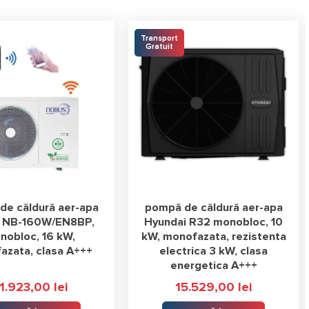
Transport
Gratuit
de căldură aer-apa
pompă de căldură aer-apa
 NB-160W/EN8BP,
Hyundai R32 monobloc, 10
nobloc, 16 kW,
kW, monofazata, rezistenta
azata, clasa A+++
electrica 3 kW, clasa
energetica A+++
1.923,00
lei
15.529,00
lei