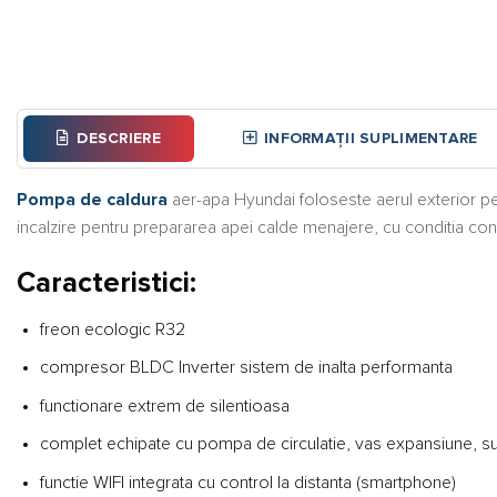
DESCRIERE
INFORMAȚII SUPLIMENTARE
Pompa de caldura
aer-apa Hyundai foloseste aerul exterior pentru
incalzire pentru prepararea apei calde menajere, cu conditia cone
Caracteristici:
freon ecologic R32
compresor BLDC Inverter sistem de inalta performanta
functionare extrem de silentioasa
complet echipate cu pompa de circulatie, vas expansiune, s
functie WIFI integrata cu control la distanta (smartphone)