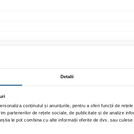
Detalii
uri
rsonaliza conținutul și anunțurile, pentru a oferi funcții de rețele
im partenerilor de rețele sociale, de publicitate și de analize info
ceștia le pot combina cu alte informații oferite de dvs. sau culese î