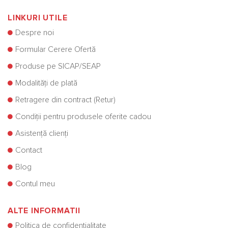
LINKURI UTILE
Despre noi
Formular Cerere Ofertă
Produse pe SICAP/SEAP
Modalități de plată
Retragere din contract (Retur)
Condiții pentru produsele oferite cadou
Asistență clienți
Contact
Blog
Contul meu
ALTE INFORMATII
Politica de confidențialitate