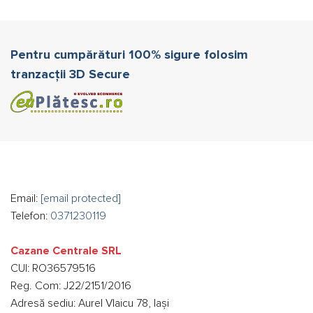
Pentru cumpărături 100% sigure folosim
tranzacții 3D Secure
Email:
[email protected]
Telefon:
0371230119
Cazane Centrale SRL
CUI: RO36579516
Reg. Com: J22/2151/2016
Adresă sediu: Aurel Vlaicu 78, Iași