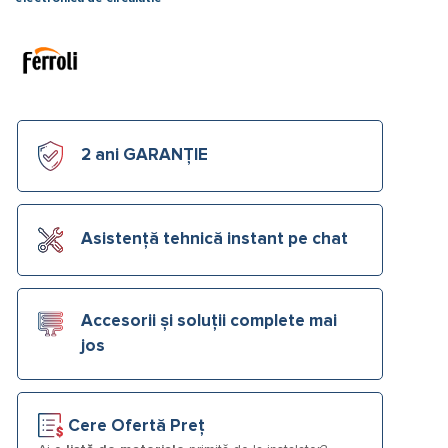
2 ani GARANȚIE
Asistență tehnică instant pe chat
Accesorii și soluții complete mai
jos
Cere Ofertă Preț