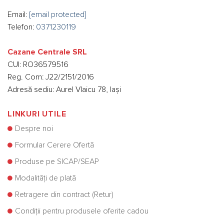
Email:
[email protected]
Telefon:
0371230119
Cazane Centrale SRL
CUI: RO36579516
Reg. Com: J22/2151/2016
Adresă sediu: Aurel Vlaicu 78, Iași
LINKURI UTILE
Despre noi
Formular Cerere Ofertă
Produse pe SICAP/SEAP
Modalități de plată
Retragere din contract (Retur)
Condiții pentru produsele oferite cadou