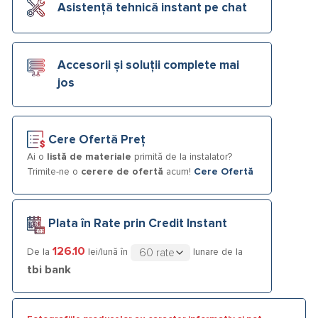
Asistență tehnică instant pe chat
Accesorii și soluții complete mai
jos
Cere Ofertă Preț
Ai o
listă de materiale
primită de la instalator?
Trimite-ne o
cerere de ofertă
acum!
Cere Ofertă
Plata în Rate prin Credit Instant
126.10
De la
lei/lună în
lunare de la
tbi bank