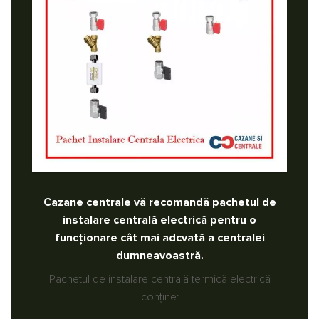
Cazane centrale vă recomandă pachetul de
instalare centrală electrică pentru o
funcționare cât mai adcvată a centralei
dumneavoastră.
Pachetul de instalare centrală termică electrică
conține: