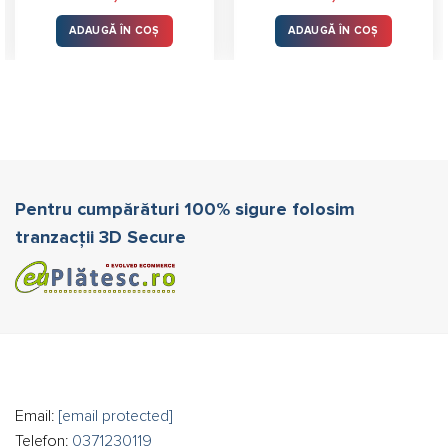
5.00
stele
din 5
ADAUGĂ ÎN COȘ
ADAUGĂ ÎN COȘ
Pentru cumpărături 100% sigure folosim
tranzacții 3D Secure
Email:
[email protected]
Telefon:
0371230119