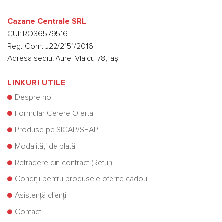
Cazane Centrale SRL
CUI: RO36579516
Reg. Com: J22/2151/2016
Adresă sediu: Aurel Vlaicu 78, Iași
LINKURI UTILE
Despre noi
Formular Cerere Ofertă
Produse pe SICAP/SEAP
Modalități de plată
Retragere din contract (Retur)
Condiții pentru produsele oferite cadou
Asistență clienți
Contact