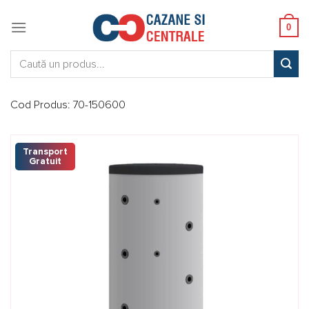
Skip
to
0
content
Caută:
Cod Produs:
70-150600
Transport
Gratuit