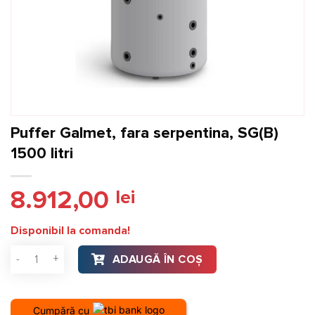
Puffer Galmet, fara serpentina, SG(B)
1500 litri
8.912,00
lei
Disponibil la comanda!
Cantitate Puffer Galmet, fara serpentina, SG(B) 1500 litri
ADAUGĂ ÎN COȘ
Cumpără cu