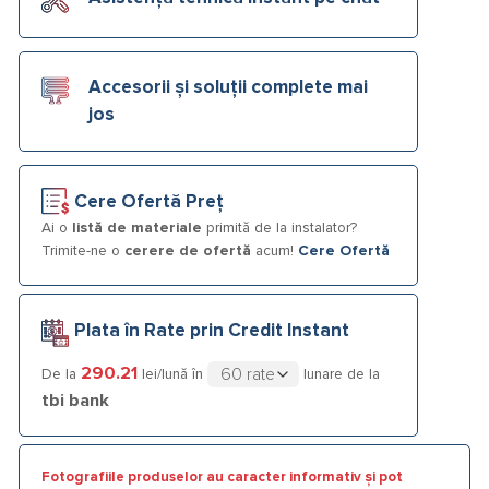
Accesorii și soluții complete mai
jos
Cere Ofertă Preț
Ai o
listă de materiale
primită de la instalator?
Trimite-ne o
cerere de ofertă
acum!
Cere Ofertă
Plata în Rate prin Credit Instant
290.21
De la
lei/lună în
lunare de la
tbi bank
Fotografiile produselor au caracter informativ și pot