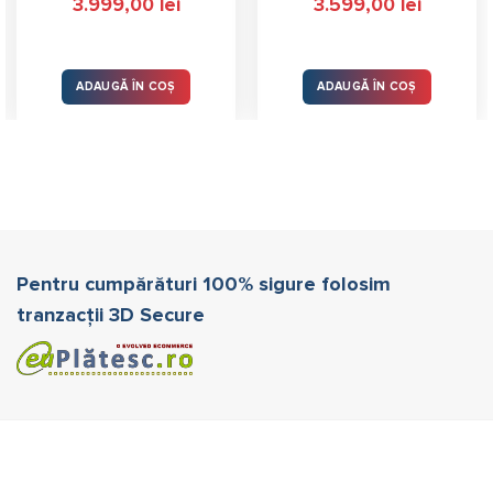
3.999,00
lei
3.599,00
lei
ADAUGĂ ÎN COȘ
ADAUGĂ ÎN COȘ
Pentru cumpărături 100% sigure folosim
tranzacții 3D Secure