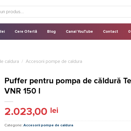
lei
Cere Ofertă
Blog
Canal YouTube
Contact
0
e caldura
/
Accesorii pompe de caldura
Puffer pentru pompa de căldură T
VNR 150 l
2.023,00
lei
Categorie:
Accesorii pompe de caldura