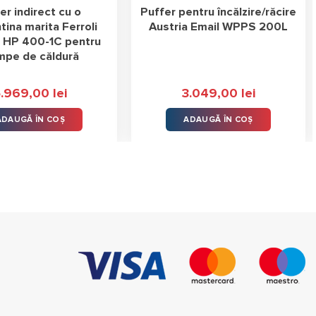
er indirect cu o
Puffer pentru încălzire/răcire
tina marita Ferroli
Austria Email WPPS 200L
t HP 400-1C pentru
pe de căldură
5.969,00
lei
3.049,00
lei
ADAUGĂ ÎN COȘ
ADAUGĂ ÎN COȘ