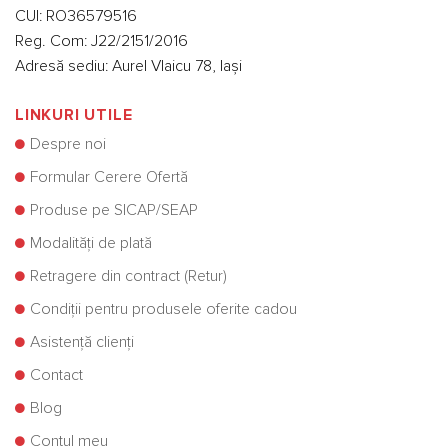
CUI: RO36579516
Reg. Com: J22/2151/2016
Adresă sediu: Aurel Vlaicu 78, Iași
LINKURI UTILE
Despre noi
Formular Cerere Ofertă
Produse pe SICAP/SEAP
Modalități de plată
Retragere din contract (Retur)
Condiții pentru produsele oferite cadou
Asistență clienți
Contact
Blog
Contul meu