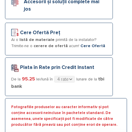
Accesorii și soluții complete mai
jos
Cere Ofertă Preț
Ai o
listă de materiale
primită de la instalator?
Trimite-ne o
cerere de ofertă
acum!
Cere Ofertă
Plata în Rate prin Credit Instant
95.25
tbi
De la
lei/lună în
lunare de la
bank
Fotografiile produselor au caracter informativ și pot
conține accesorii neincluse în pachetele standard. De
asemenea, unele specificații pot fi modificate de către
producător fără preaviz sau pot conține erori de operare.