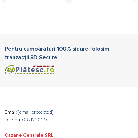
Pentru cumpărături 100% sigure folosim
tranzacții 3D Secure
Email:
[email protected]
Telefon:
0371230119
Cazane Centrale SRL