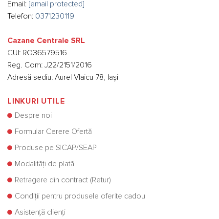
Email:
[email protected]
Telefon:
0371230119
Cazane Centrale SRL
CUI: RO36579516
Reg. Com: J22/2151/2016
Adresă sediu: Aurel Vlaicu 78, Iași
LINKURI UTILE
Despre noi
Formular Cerere Ofertă
Produse pe SICAP/SEAP
Modalități de plată
Retragere din contract (Retur)
Condiții pentru produsele oferite cadou
Asistență clienți