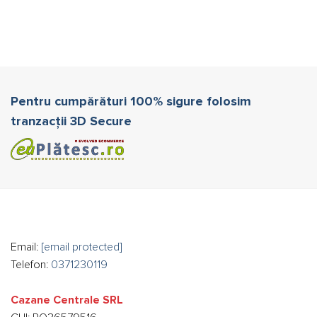
Pentru cumpărături 100% sigure folosim
tranzacții 3D Secure
Email:
[email protected]
Telefon:
0371230119
Cazane Centrale SRL