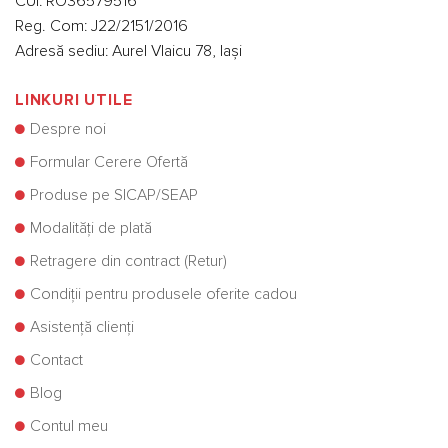
CUI: RO36579516
Reg. Com: J22/2151/2016
Adresă sediu: Aurel Vlaicu 78, Iași
LINKURI UTILE
Despre noi
Formular Cerere Ofertă
Produse pe SICAP/SEAP
Modalități de plată
Retragere din contract (Retur)
Condiții pentru produsele oferite cadou
Asistență clienți
Contact
Blog
Contul meu