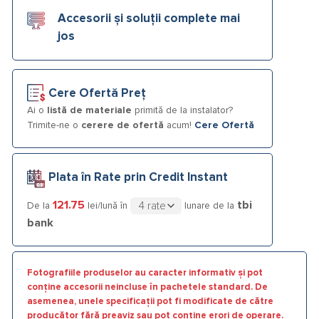
Accesorii și soluții complete mai
jos
Cere Ofertă Preț
Ai o
listă de materiale
primită de la instalator?
Trimite-ne o
cerere de ofertă
acum!
Cere Ofertă
Plata în Rate prin Credit Instant
121.75
tbi
De la
lei/lună în
lunare de la
bank
Fotografiile produselor au caracter informativ și pot
conține accesorii neincluse în pachetele standard. De
asemenea, unele specificații pot fi modificate de către
producător fără preaviz sau pot conține erori de operare.