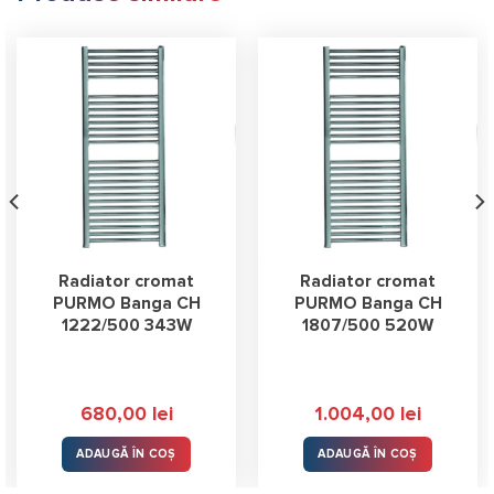
Radiator cromat
Radiator cromat
PURMO Banga CH
PURMO Banga CH
1222/500 343W
1807/500 520W
680,00
lei
1.004,00
lei
ADAUGĂ ÎN COȘ
ADAUGĂ ÎN COȘ