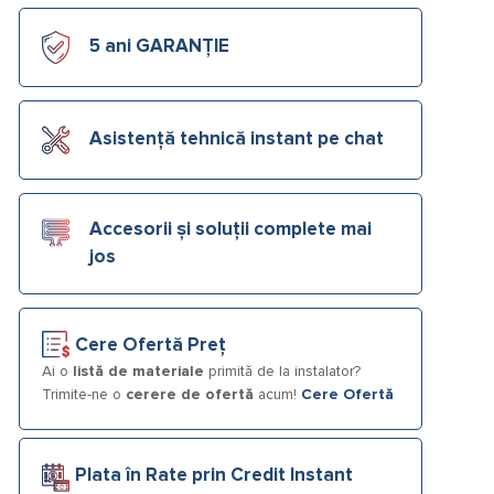
5 ani GARANȚIE
Asistență tehnică instant pe chat
Accesorii și soluții complete mai
jos
Cere Ofertă Preț
Ai o
listă de materiale
primită de la instalator?
Trimite-ne o
cerere de ofertă
acum!
Cere Ofertă
Plata în Rate prin Credit Instant