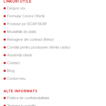
LINKURI UTILE
Despre noi
Formular Cerere Ofertă
Produse pe SICAP/SEAP
Modalități de plată
Retragere din contract (Retur)
Condiții pentru produsele oferite cadou
Asistență clienți
Contact
Blog
Contul meu
ALTE INFORMATII
Politica de confidențialitate
Termeni și condiții