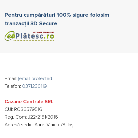
Pentru cumpărături 100% sigure folosim
tranzacții 3D Secure
Email:
[email protected]
Telefon:
0371230119
Cazane Centrale SRL
CUI: RO36579516
Reg. Com: J22/2151/2016
Adresă sediu: Aurel Vlaicu 78, Iași