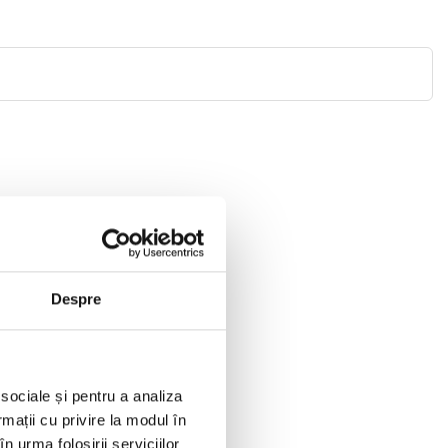
Despre
 sociale și pentru a analiza
rmații cu privire la modul în
n urma folosirii serviciilor