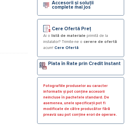
Accesorii și soluții
complete mai jos
Cere Ofertă Preț
Ai o
listă de materiale
primită de la
instalator? Trimite-ne o
cerere de ofertă
acum!
Cere Ofertă
Plata în Rate prin Credit Instant
Fotografiile produselor au caracter
informativ și pot conține accesorii
neincluse în pachetele standard. De
asemenea, unele specificații pot fi
modificate de către producător fără
preaviz sau pot conține erori de operare.