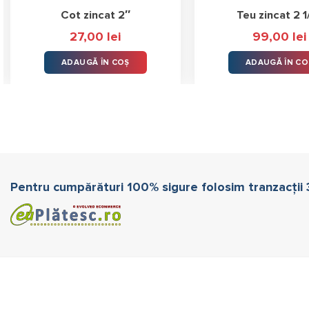
Cot zincat 2″
Teu zincat 2 1
27,00
lei
99,00
lei
ADAUGĂ ÎN COȘ
ADAUGĂ ÎN CO
Pentru cumpărături 100% sigure folosim tranzacții