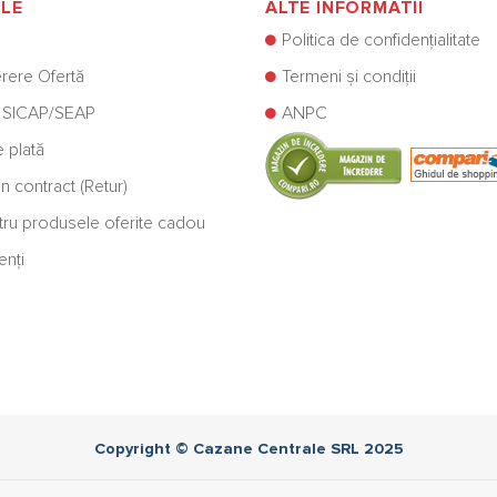
ILE
ALTE INFORMATII
Politica de confidențialitate
rere Ofertă
Termeni și condiții
 SICAP/SEAP
ANPC
e plată
n contract (Retur)
ntru produsele oferite cadou
enți
Copyright © Cazane Centrale SRL 2025