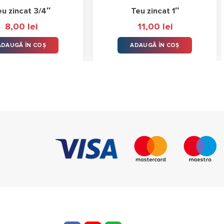
eu zincat 3/4″
Teu zincat 1″
8,00
lei
11,00
lei
ADAUGĂ ÎN COȘ
ADAUGĂ ÎN COȘ