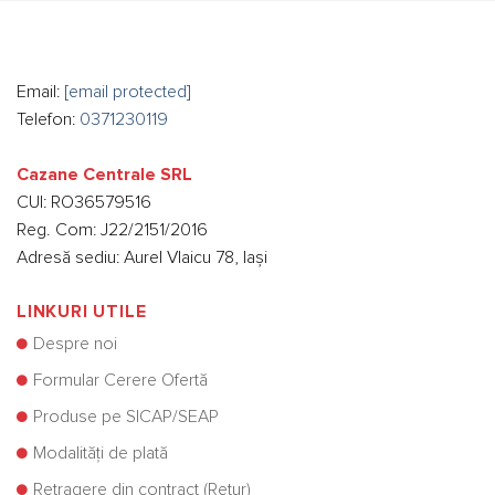
Email:
[email protected]
Telefon:
0371230119
Cazane Centrale SRL
CUI: RO36579516
Reg. Com: J22/2151/2016
Adresă sediu: Aurel Vlaicu 78, Iași
LINKURI UTILE
Despre noi
Formular Cerere Ofertă
Produse pe SICAP/SEAP
Modalități de plată
Retragere din contract (Retur)