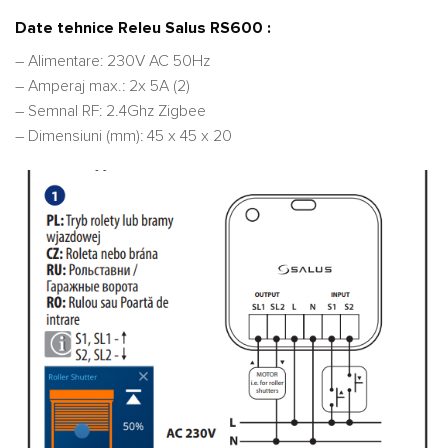
Date tehnice Releu Salus RS600 :
– Alimentare: 230V AC 50Hz
– Amperaj max.: 2x 5A (2)
– Semnal RF: 2.4Ghz Zigbee
– Dimensiuni (mm): 45 x 45 x 20