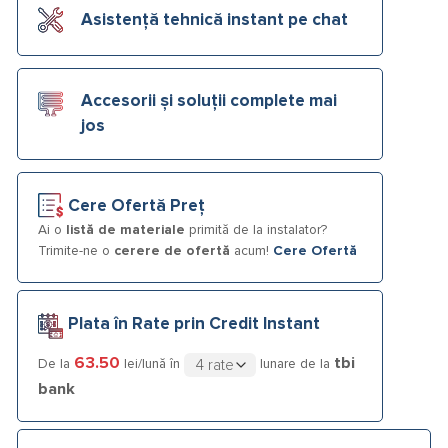
Asistență tehnică instant pe chat
Accesorii și soluții complete mai
jos
Cere Ofertă Preț
Ai o
listă de materiale
primită de la instalator?
Trimite-ne o
cerere de ofertă
acum!
Cere Ofertă
Plata în Rate prin Credit Instant
63.50
tbi
De la
lei/lună în
lunare de la
bank