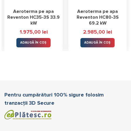
Aeroterma pe apa
Aeroterma pe apa
Reventon HC35-3S 33.9
Reventon HC80-3S
kW
69.2 kW
1.975,00
lei
2.985,00
lei
ADAUGĂ ÎN COȘ
ADAUGĂ ÎN COȘ
Pentru cumpărături 100% sigure folosim
tranzacții 3D Secure