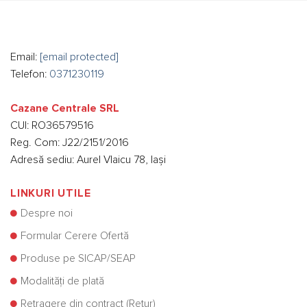
Email:
[email protected]
Telefon:
0371230119
Cazane Centrale SRL
CUI: RO36579516
Reg. Com: J22/2151/2016
Adresă sediu: Aurel Vlaicu 78, Iași
LINKURI UTILE
Despre noi
Formular Cerere Ofertă
Produse pe SICAP/SEAP
Modalități de plată
Retragere din contract (Retur)