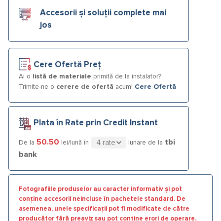
Accesorii și soluții complete mai
jos
Cere Ofertă Preț
Ai o
listă de materiale
primită de la instalator?
Trimite-ne o
cerere de ofertă
acum!
Cere Ofertă
Plata în Rate prin Credit Instant
50.50
tbi
De la
lei/lună în
lunare de la
bank
Fotografiile produselor au caracter informativ și pot
conține accesorii neincluse în pachetele standard. De
asemenea, unele specificații pot fi modificate de către
producător fără preaviz sau pot conține erori de operare.