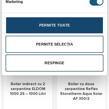
Marketing
Produse similare
PERMITE TOATE
Transport
Gratuit
PERMITE SELECȚIA
RESPINGE
Boiler indirect cu 2
Boiler cu doua
serpentine ELDOM
serpentine Reflex
1000 2S – 1000 Litri
Storatherm Aqua Solar
AF 300/2