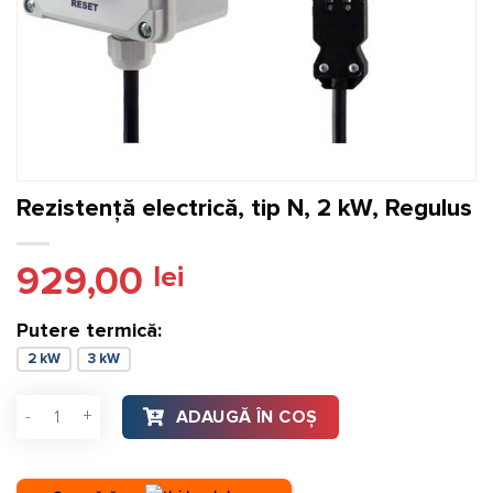
Rezistență electrică, tip N, 2 kW, Regulus
929,00
lei
Putere termică:
2 kW
3 kW
Cantitate Rezistență electrică, tip N, 2 kW, Regulus
ADAUGĂ ÎN COȘ