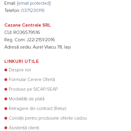
Email:
[email protected]
Telefon:
0371230119
Cazane Centrale SRL
CUI: RO36579516
Reg. Com: J22/2151/2016
Adresă sediu: Aurel Vlaicu 78, Iași
LINKURI UTILE
Despre noi
Formular Cerere Ofertă
Produse pe SICAP/SEAP
Modalități de plată
Retragere din contract (Retur)
Condiții pentru produsele oferite cadou
Asistență clienți