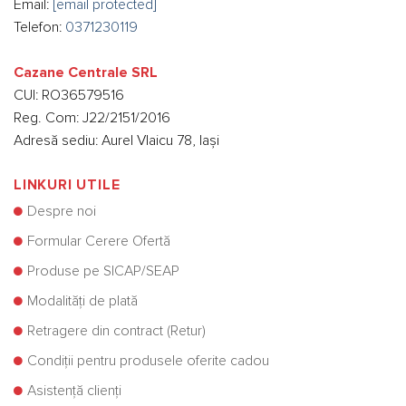
Email:
[email protected]
Telefon:
0371230119
Cazane Centrale SRL
CUI: RO36579516
Reg. Com: J22/2151/2016
Adresă sediu: Aurel Vlaicu 78, Iași
LINKURI UTILE
Despre noi
Formular Cerere Ofertă
Produse pe SICAP/SEAP
Modalități de plată
Retragere din contract (Retur)
Condiții pentru produsele oferite cadou
Asistență clienți