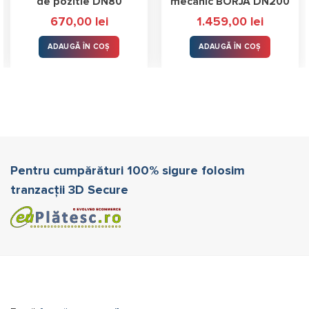
de pozitie DN80
mecanic BORJA DN200
670,00
lei
1.459,00
lei
ADAUGĂ ÎN COȘ
ADAUGĂ ÎN COȘ
Pentru cumpărături 100% sigure folosim
tranzacții 3D Secure