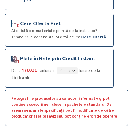
jos
Cere Ofertă Preț
Ai o
listă de materiale
primită de la instalator?
Trimite-ne o
cerere de ofertă
acum!
Cere Ofertă
Plata în Rate prin Credit Instant
170.00
De la
lei/lună în
lunare de la
tbi bank
Fotografiile produselor au caracter informativ și pot
conține accesorii neincluse în pachetele standard. De
asemenea, unele specificații pot fi modificate de către
producător fără preaviz sau pot conține erori de operare.