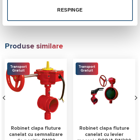
Design EN 593
RESPINGE
Marcaj robinet conform EN 19, EN 1074-1
Produse similare
Transport
Transport
Gratuit
Gratuit
Robinet clapa fluture
Robinet clapa fluture
canelat cu semnalizare
canelat cu levier