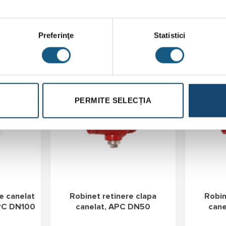
Preferinţe
Statistici
PERMITE SELECȚIA
e canelat
Robinet retinere clapa
Robin
APC DN100
canelat, APC DN50
cane