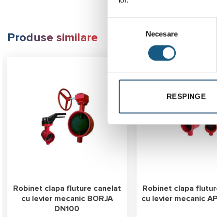
Selecția
Necesare
consimțământului
Produse similare
RESPINGE
Robinet clapa fluture canelat
Robinet clapa flutur
cu levier mecanic BORJA
cu levier mecanic 
DN100