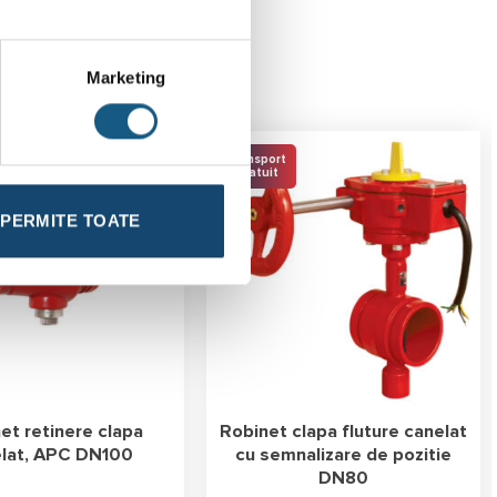
Marketing
Transport
Gratuit
PERMITE TOATE
et retinere clapa
Robinet clapa fluture canelat
lat, APC DN100
cu semnalizare de pozitie
DN80