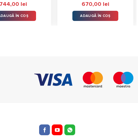
744,00
lei
670,00
lei
ADAUGĂ ÎN COȘ
ADAUGĂ ÎN COȘ