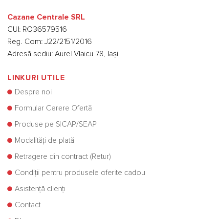
Cazane Centrale SRL
CUI: RO36579516
Reg. Com: J22/2151/2016
Adresă sediu: Aurel Vlaicu 78, Iași
LINKURI UTILE
Despre noi
Formular Cerere Ofertă
Produse pe SICAP/SEAP
Modalități de plată
Retragere din contract (Retur)
Condiții pentru produsele oferite cadou
Asistență clienți
Contact