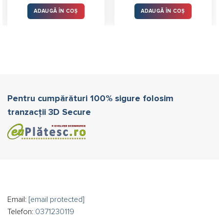
ADAUGĂ ÎN COȘ
ADAUGĂ ÎN COȘ
Pentru cumpărături 100% sigure folosim
tranzacții 3D Secure
Email:
[email protected]
Telefon:
0371230119