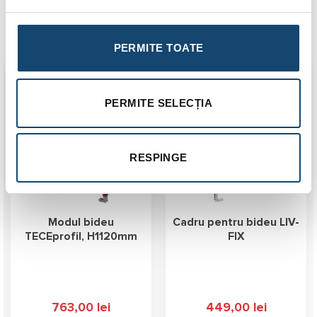
Produse similare
PERMITE TOATE
Transport
Gratuit
PERMITE SELECȚIA
RESPINGE
Modul bideu
Cadru pentru bideu LIV-
TECEprofil, H1120mm
FIX
763,00
lei
449,00
lei