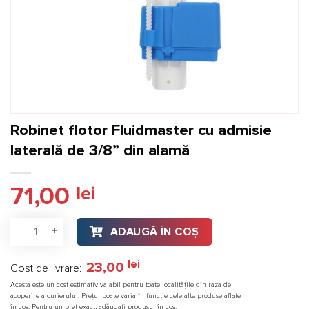
Robinet flotor Fluidmaster cu admisie
laterală de 3/8” din alamă
71,00
lei
Cantitate Robinet flotor Fluidmaster cu admisie laterală de 
ADAUGĂ ÎN COȘ
lei
23,00
Cost de livrare:
Acesta este un cost estimativ valabil pentru toate localitățile din raza de
acoperire a curierului. Prețul poate varia în funcție celelalte produse aflate
în coș. Pentru un preț exact, adăugați produsul în coș.