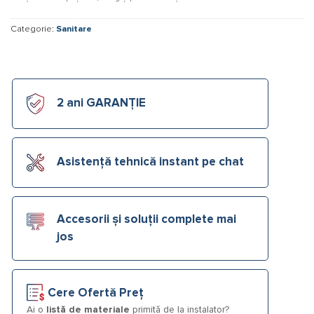
Categorie:
Sanitare
2 ani GARANȚIE
Asistență tehnică instant pe chat
Accesorii și soluții complete mai
jos
Cere Ofertă Preț
Ai o
listă de materiale
primită de la instalator?