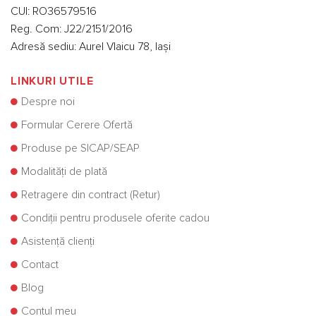
CUI: RO36579516
Reg. Com: J22/2151/2016
Adresă sediu: Aurel Vlaicu 78, Iași
LINKURI UTILE
Despre noi
Formular Cerere Ofertă
Produse pe SICAP/SEAP
Modalități de plată
Retragere din contract (Retur)
Condiții pentru produsele oferite cadou
Asistență clienți
Contact
Blog
Contul meu