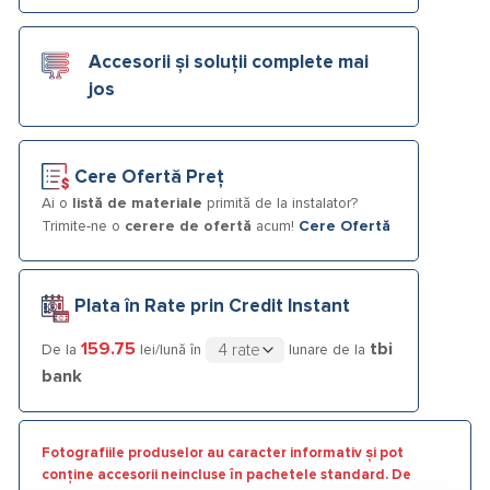
Accesorii și soluții complete mai
jos
Cere Ofertă Preț
Ai o
listă de materiale
primită de la instalator?
Trimite-ne o
cerere de ofertă
acum!
Cere Ofertă
Plata în Rate prin Credit Instant
159.75
tbi
De la
lei/lună în
lunare de la
bank
Fotografiile produselor au caracter informativ și pot
conține accesorii neincluse în pachetele standard. De