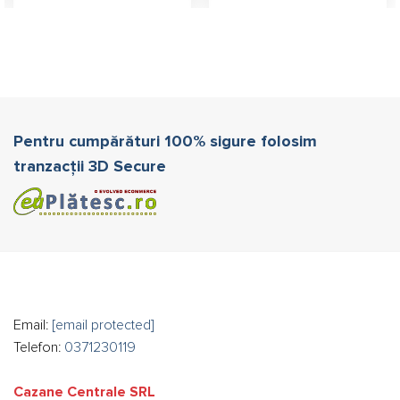
Pentru cumpărături 100% sigure folosim
tranzacții 3D Secure
Email:
[email protected]
Telefon:
0371230119
Cazane Centrale SRL