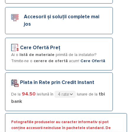
Accesorii și soluții complete mai
jos
Cere Ofertă Preț
Ai o
listă de materiale
primită de la instalator?
Trimite-ne o
cerere de ofertă
acum!
Cere Ofertă
Plata în Rate prin Credit Instant
94.50
tbi
De la
lei/lună în
lunare de la
bank
Fotografiile produselor au caracter informativ și pot
conține accesorii neincluse în pachetele standard. De