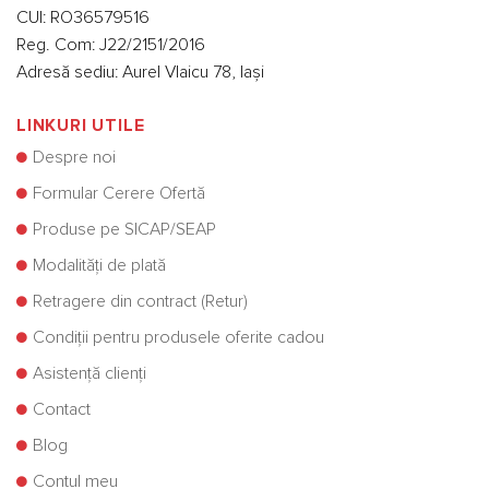
CUI: RO36579516
Reg. Com: J22/2151/2016
Adresă sediu: Aurel Vlaicu 78, Iași
LINKURI UTILE
Despre noi
Formular Cerere Ofertă
Produse pe SICAP/SEAP
Modalități de plată
Retragere din contract (Retur)
Condiții pentru produsele oferite cadou
Asistență clienți
Contact
Blog
Contul meu