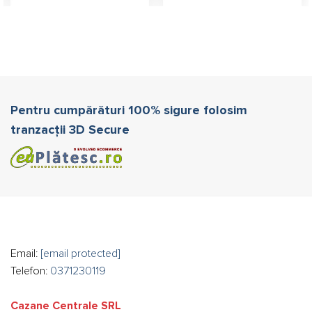
Pentru cumpărături 100% sigure folosim
tranzacții 3D Secure
Email:
[email protected]
Telefon:
0371230119
Cazane Centrale SRL