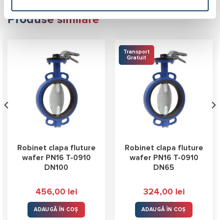
Produse similare
Transport
Gratuit
Robinet clapa fluture
Robinet clapa fluture
wafer PN16 T-0910
wafer PN16 T-0910
DN100
DN65
456,00
lei
324,00
lei
ADAUGĂ ÎN COȘ
ADAUGĂ ÎN COȘ