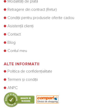
Modalități de plată
Retragere din contract (Retur)
Condiții pentru produsele oferite cadou
Asistență clienți
Contact
Blog
Contul meu
ALTE INFORMATII
Politica de confidențialitate
Termeni și condiții
ANPC