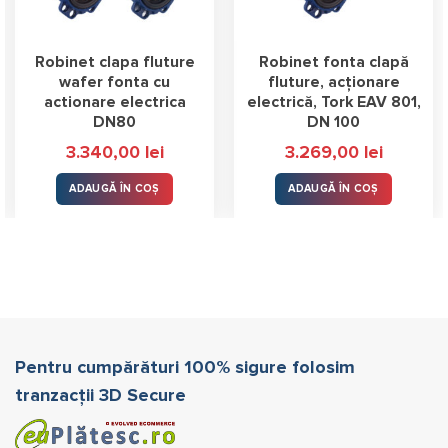
Robinet clapa fluture
Robinet fonta clapă
wafer fonta cu
fluture, acționare
actionare electrica
electrică, Tork EAV 801,
DN80
DN 100
3.340,00
lei
3.269,00
lei
ADAUGĂ ÎN COȘ
ADAUGĂ ÎN COȘ
Pentru cumpărături 100% sigure folosim
tranzacții 3D Secure