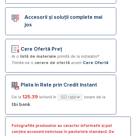
Accesorii și soluții complete mai
jos
Cere Ofertă Preț
Ai o
listă de materiale
primită de la instalator?
Trimite-ne o
cerere de ofertă
acum!
Cere Ofertă
Plata în Rate prin Credit Instant
125.39
De la
lei/lună în
lunare de la
tbi bank
Fotografiile produselor au caracter informativ și pot
conține accesorii neincluse în pachetele standard. De