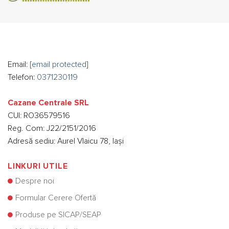
Email:
[email protected]
Telefon:
0371230119
Cazane Centrale SRL
CUI: RO36579516
Reg. Com: J22/2151/2016
Adresă sediu: Aurel Vlaicu 78, Iași
LINKURI UTILE
Despre noi
Formular Cerere Ofertă
Produse pe SICAP/SEAP