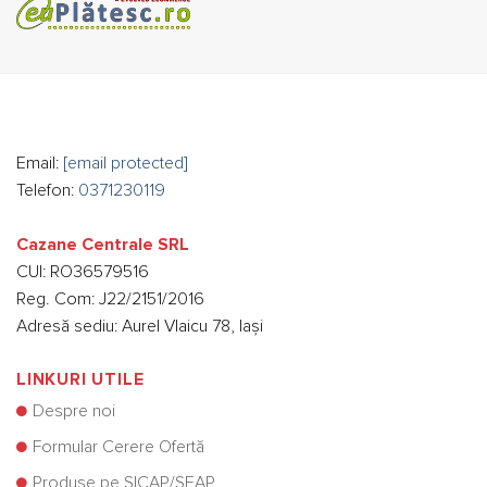
Email:
[email protected]
Telefon:
0371230119
Cazane Centrale SRL
CUI: RO36579516
Reg. Com: J22/2151/2016
Adresă sediu: Aurel Vlaicu 78, Iași
LINKURI UTILE
Despre noi
Formular Cerere Ofertă
Produse pe SICAP/SEAP