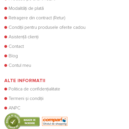
Modalități de plată
Retragere din contract (Retur)
Condiții pentru produsele oferite cadou
Asistență clienți
Contact
Blog
Contul meu
ALTE INFORMATII
Politica de confidențialitate
Termeni și condiții
ANPC