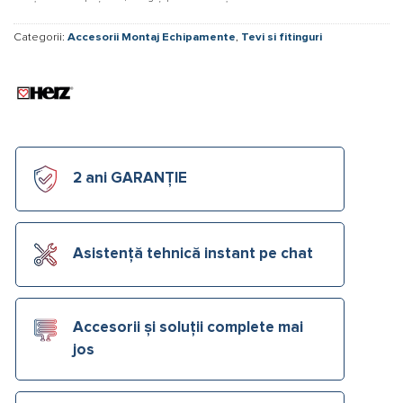
Categorii:
Accesorii Montaj Echipamente
,
Tevi si fitinguri
2 ani GARANȚIE
Asistență tehnică instant pe chat
Accesorii și soluții complete mai
jos