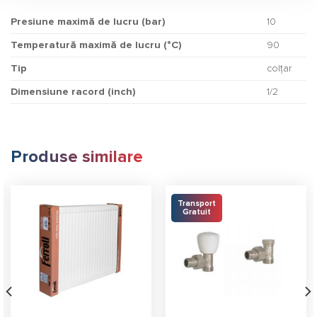
Presiune maximă de lucru (bar)
10
Temperatură maximă de lucru (°C)
90
Tip
colţar
Dimensiune racord (inch)
1/2
Produse similare
Transport
Gratuit