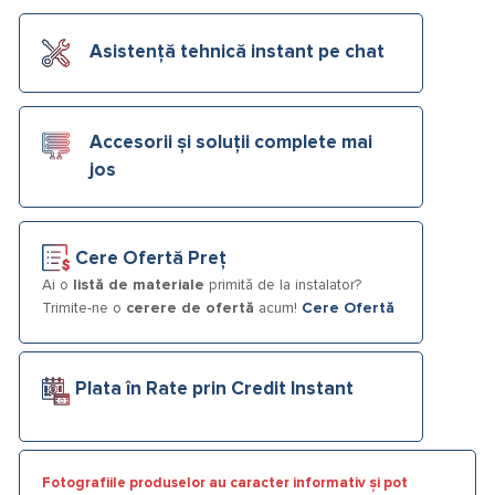
Asistență tehnică instant pe chat
Accesorii și soluții complete mai
jos
Cere Ofertă Preț
Ai o
listă de materiale
primită de la instalator?
Trimite-ne o
cerere de ofertă
acum!
Cere Ofertă
Plata în Rate prin Credit Instant
Fotografiile produselor au caracter informativ și pot