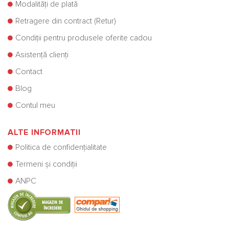
Modalități de plată
Retragere din contract (Retur)
Condiții pentru produsele oferite cadou
Asistență clienți
Contact
Blog
Contul meu
ALTE INFORMATII
Politica de confidențialitate
Termeni și condiții
ANPC