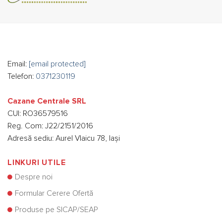
Email:
[email protected]
Telefon:
0371230119
Cazane Centrale SRL
CUI: RO36579516
Reg. Com: J22/2151/2016
Adresă sediu: Aurel Vlaicu 78, Iași
LINKURI UTILE
Despre noi
Formular Cerere Ofertă
Produse pe SICAP/SEAP