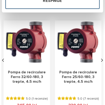
RESPINGE
Produse similare
Pompa de recirculare
Pompa de recirculare
Ferro 32/60-180, 3
Ferro 25/60-180, 3
trepte, 4.5 mc/h
trepte, 4.5 mc/h
5.0 (
1 recenzie
)
5.0 (
7 recenzii
)
Evaluat la
Evaluat la