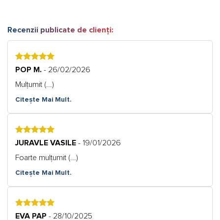
Recenzii publicate de clienți:
5
POP M.
- 26/02/2026
Mulțumit (...)
Citește Mai Mult.
5
JURAVLE VASILE
- 19/01/2026
Foarte mulțumit (...)
Citește Mai Mult.
5
EVA PAP
- 28/10/2025