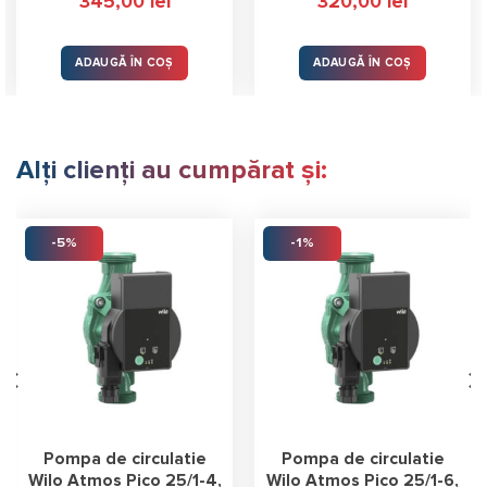
345,00
lei
320,00
lei
5.00
stele
5.00
stele
din 5
din 5
ADAUGĂ ÎN COȘ
ADAUGĂ ÎN COȘ
Alți clienți au cumpărat și:
-5%
-1%
Pompa de circulatie
Pompa de circulatie
Wilo Atmos Pico 25/1-4,
Wilo Atmos Pico 25/1-6,