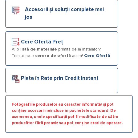
Accesorii și soluții complete mai
jos
Cere Ofertă Preț
Ai o
listă de materiale
primită de la instalator?
Trimite-ne o
cerere de ofertă
acum!
Cere Ofertă
Plata în Rate prin Credit Instant
Fotografiile produselor au caracter informativ și pot
conține accesorii neincluse în pachetele standard. De
asemenea, unele specificații pot fi modificate de către
producător fără preaviz sau pot conține erori de operare.