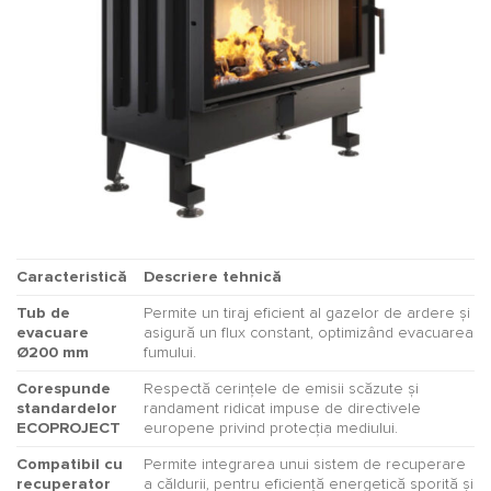
Caracteristică
Descriere tehnică
Tub de
Permite un tiraj eficient al gazelor de ardere și
evacuare
asigură un flux constant, optimizând evacuarea
Ø200 mm
fumului.
Corespunde
Respectă cerințele de emisii scăzute și
standardelor
randament ridicat impuse de directivele
ECOPROJECT
europene privind protecția mediului.
Compatibil cu
Permite integrarea unui sistem de recuperare
recuperator
a căldurii, pentru eficiență energetică sporită și