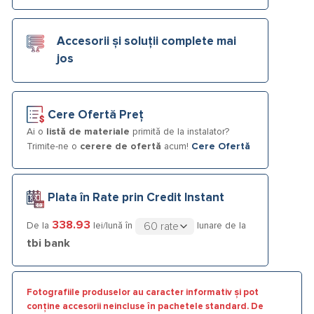
Accesorii și soluții complete mai
jos
Cere Ofertă Preț
Ai o
listă de materiale
primită de la instalator?
Trimite-ne o
cerere de ofertă
acum!
Cere Ofertă
Plata în Rate prin Credit Instant
338.93
De la
lei/lună în
lunare de la
tbi bank
Fotografiile produselor au caracter informativ și pot
conține accesorii neincluse în pachetele standard. De