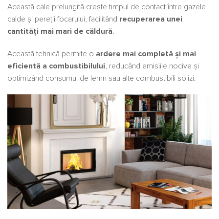
Această cale prelungită crește timpul de contact între gazele
calde și pereții focarului, facilitând
recuperarea unei
cantități mai mari de căldură
.
Această tehnică permite o
ardere mai completă și mai
eficientă a combustibilului
, reducând emisiile nocive și
optimizând consumul de lemn sau alte combustibili solizi.