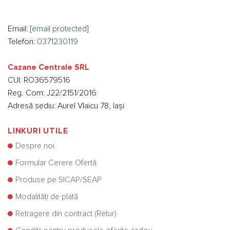
Email:
[email protected]
Telefon:
0371230119
Cazane Centrale SRL
CUI: RO36579516
Reg. Com: J22/2151/2016
Adresă sediu: Aurel Vlaicu 78, Iași
LINKURI UTILE
Despre noi
Formular Cerere Ofertă
Produse pe SICAP/SEAP
Modalități de plată
Retragere din contract (Retur)