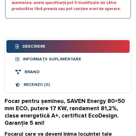
asemenea, unele specificații pot fi modificate de către
producător fără preaviz sau pot conține erori de operare.
DESCRIERE
INFORMAȚII SUPLIMENTARE
BRAND
RECENZII (0)
Focar pentru șemineu, SAVEN Energy 80×50
mm ECO, putere 17 KW, randament 81,2%,
clasa energetică A+, certificat EcoDesign.
Garanție 5 ani!
Focarul care va deveni inima locuinței tale