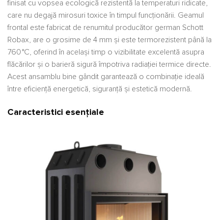
finisat cu vopsea ecologică rezistentă la temperaturi ridicate,
care nu degajă mirosuri toxice în timpul funcționării. Geamul
frontal este fabricat de renumitul producător german Schott
Robax, are o grosime de 4 mm și este termorezistent până la
760 °C, oferind în același timp o vizibilitate excelentă asupra
flăcărilor și o barieră sigură împotriva radiației termice directe.
Acest ansamblu bine gândit garantează o combinație ideală
între eficiență energetică, siguranță și estetică modernă.
Caracteristici esențiale