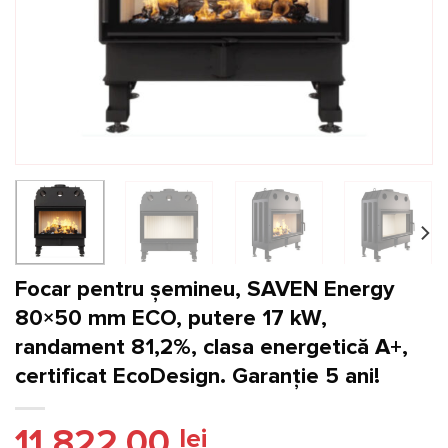
Focar pentru șemineu, SAVEN Energy
80×50 mm ECO, putere 17 kW,
randament 81,2%, clasa energetică A+,
certificat EcoDesign. Garanție 5 ani!
11.822,00
lei