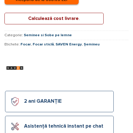
Calculează cost livrare
.
Categorie:
Seminee si Sobe pe lemne
Etichete:
Focar
,
Focar sticlă
,
SAVEN Energy
,
Șemineu
2 ani GARANȚIE
Asistență tehnică instant pe chat