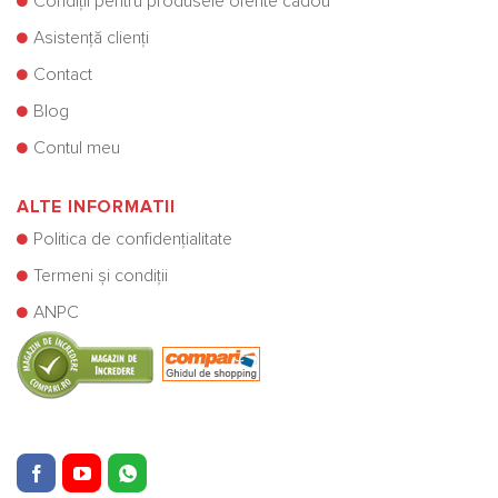
Condiții pentru produsele oferite cadou
Asistență clienți
Contact
Blog
Contul meu
ALTE INFORMATII
Politica de confidențialitate
Termeni și condiții
ANPC