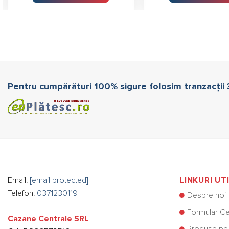
Pentru cumpărături 100% sigure folosim tranzacții
Email:
[email protected]
LINKURI UT
Telefon:
0371230119
Despre noi
Formular Ce
Cazane Centrale SRL
Produse pe