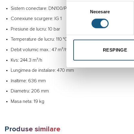
Selecția
Sistem conectare: DN100/PN16
Necesare
consimțământului
Conexiune scurgere: IG 1
Presiune de lucru: 10 bar
Temperature de lucru: 110 °C
Debit volumic max.: 47 m³/h
RESPINGE
Kvs: 244.3 m³/h
Lungimea de instalare: 470 mm
Inaltime: 636 mm
Diametru: 206 mm
Masa neta: 19 kg
Produse similare