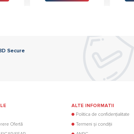
 3D Secure
ILE
ALTE INFORMATII
Politica de confidențialitate
rere Ofertă
Termeni și condiții
 SICAP/SEAP
ANPC