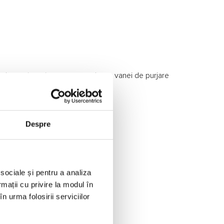
e, doar prin actionarea controlata a vanei de purjare
Despre
 sociale și pentru a analiza
rmații cu privire la modul în
n urma folosirii serviciilor