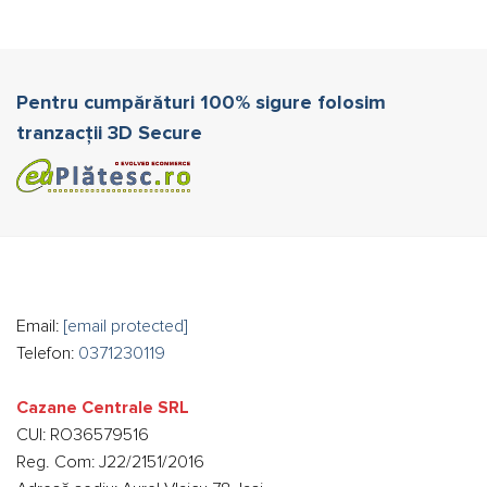
mai
multe
variații.
Opțiunile
pot
Pentru cumpărături 100% sigure folosim
fi
tranzacții 3D Secure
alese
în
pagina
produsului.
Email:
[email protected]
Telefon:
0371230119
Cazane Centrale SRL
CUI: RO36579516
Reg. Com: J22/2151/2016