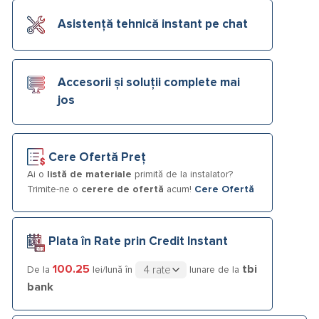
Asistență tehnică instant pe chat
Accesorii și soluții complete mai
jos
Cere Ofertă Preț
Ai o
listă de materiale
primită de la instalator?
Trimite-ne o
cerere de ofertă
acum!
Cere Ofertă
Plata în Rate prin Credit Instant
100.25
tbi
De la
lei/lună în
lunare de la
bank