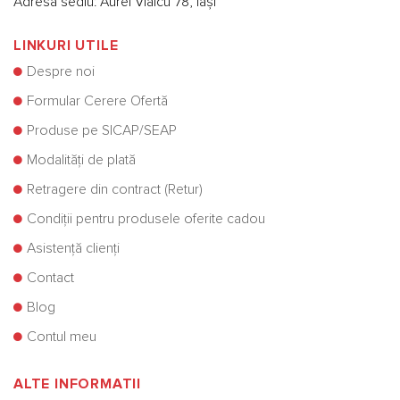
Adresă sediu: Aurel Vlaicu 78, Iași
LINKURI UTILE
Despre noi
Formular Cerere Ofertă
Produse pe SICAP/SEAP
Modalități de plată
Retragere din contract (Retur)
Condiții pentru produsele oferite cadou
Asistență clienți
Contact
Blog
Contul meu
ALTE INFORMATII