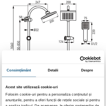
Consimțământ
Detalii
Despre
Acest site utilizează cookie-uri
Folosim cookie-uri pentru a personaliza conținutul și
anunțurile, pentru a oferi funcții de rețele sociale și pentru
Coloana de duș Ferro Squerto este soluția ideală pentru cei
a analiza traficul. De asemenea, le oferim partenerilor de