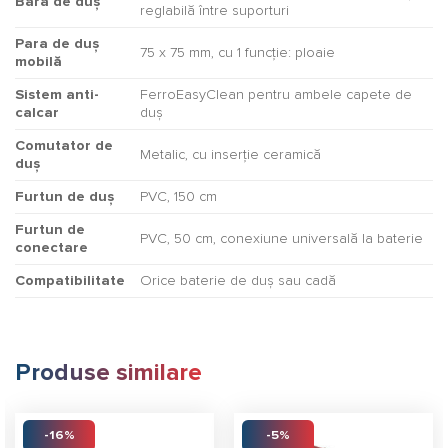
Bara de duș
reglabilă între suporturi
Para de duș
75 x 75 mm, cu 1 funcție: ploaie
mobilă
Sistem anti-
FerroEasyClean pentru ambele capete de
calcar
duș
Comutator de
Metalic, cu inserție ceramică
duș
Furtun de duș
PVC, 150 cm
Furtun de
PVC, 50 cm, conexiune universală la baterie
conectare
Compatibilitate
Orice baterie de duș sau cadă
Produse similare
-16%
-5%