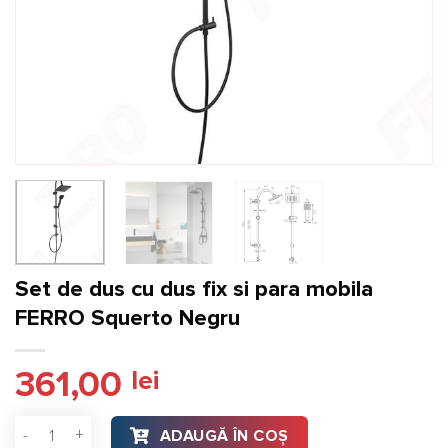
Set de dus cu dus fix si para mobila
FERRO Squerto Negru
361,00
lei
Cantitate Set de dus cu dus fix si para mobila FERRO Squert
ADAUGĂ ÎN COȘ