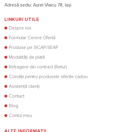
Adresă sediu: Aurel Vlaicu 78, Iași
LINKURI UTILE
Despre noi
Formular Cerere Ofertă
Produse pe SICAP/SEAP
Modalități de plată
Retragere din contract (Retur)
Condiții pentru produsele oferite cadou
Asistență clienți
Contact
Blog
Contul meu
ALTE INFORMATII