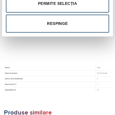
PERMITE SELECȚIA
RESPINGE
Produse similare