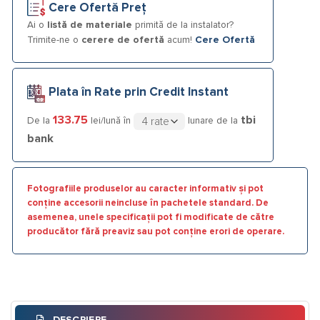
Cere Ofertă Preț
Ai o
listă de materiale
primită de la instalator?
Trimite-ne o
cerere de ofertă
acum!
Cere Ofertă
Plata în Rate prin Credit Instant
133.75
tbi
De la
lei/lună în
lunare de la
bank
Fotografiile produselor au caracter informativ și pot
conține accesorii neincluse în pachetele standard. De
asemenea, unele specificații pot fi modificate de către
producător fără preaviz sau pot conține erori de operare.