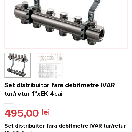
Set distribuitor fara debitmetre IVAR
tur/retur 1”xEK 4cai
495,00
lei
Set distribuitor fara debitmetre IVAR tur/retur