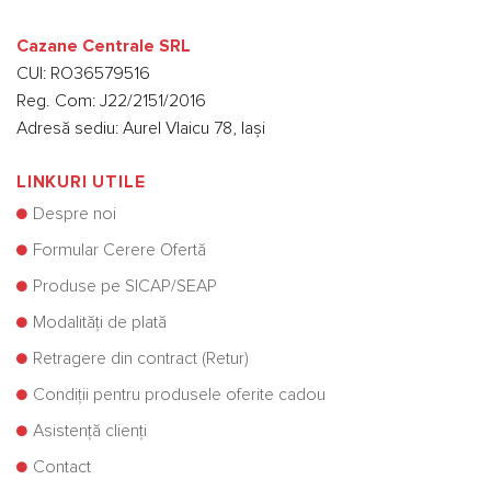
Cazane Centrale SRL
CUI: RO36579516
Reg. Com: J22/2151/2016
Adresă sediu: Aurel Vlaicu 78, Iași
LINKURI UTILE
Despre noi
Formular Cerere Ofertă
Produse pe SICAP/SEAP
Modalități de plată
Retragere din contract (Retur)
Condiții pentru produsele oferite cadou
Asistență clienți
Contact