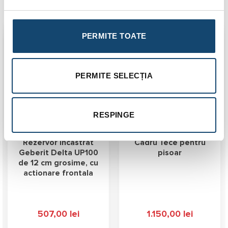
Produse similare
PERMITE TOATE
Transport
Gratuit
PERMITE SELECȚIA
RESPINGE
Rezervor incastrat
Cadru Tece pentru
Geberit Delta UP100
pisoar
de 12 cm grosime, cu
actionare frontala
507,00
lei
1.150,00
lei