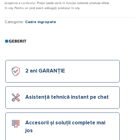
acoperire a curierului. Prețul poate varia în funcție celelalte produse aflate
în coș. Pentru un preț exact, adăugați produsul în coș.
Categorie:
Cadre ingropate
2 ani GARANȚIE
Asistență tehnică instant pe chat
Accesorii și soluții complete mai
jos