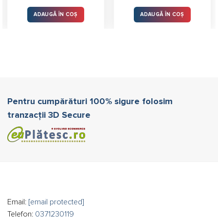
ADAUGĂ ÎN COȘ
ADAUGĂ ÎN COȘ
Pentru cumpărături 100% sigure folosim
tranzacții 3D Secure
Email:
[email protected]
Telefon:
0371230119