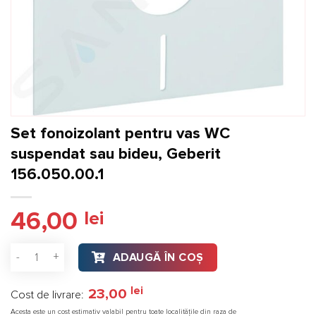
Set fonoizolant pentru vas WC
suspendat sau bideu, Geberit
156.050.00.1
46,00
lei
Cantitate Set fonoizolant pentru vas WC suspendat sau bideu
ADAUGĂ ÎN COȘ
lei
23,00
Cost de livrare:
Acesta este un cost estimativ valabil pentru toate localitățile din raza de