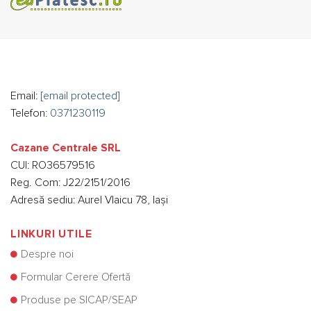
Email:
[email protected]
Telefon:
0371230119
Cazane Centrale SRL
CUI: RO36579516
Reg. Com: J22/2151/2016
Adresă sediu: Aurel Vlaicu 78, Iași
LINKURI UTILE
Despre noi
Formular Cerere Ofertă
Produse pe SICAP/SEAP