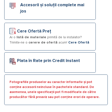
Accesorii și soluții complete mai
jos
Cere Ofertă Preț
Ai o
listă de materiale
primită de la instalator?
Trimite-ne o
cerere de ofertă
acum!
Cere Ofertă
Plata în Rate prin Credit Instant
Fotografiile produselor au caracter informativ și pot
conține accesorii neincluse în pachetele standard. De
asemenea, unele specificații pot fi modificate de către
producător fără preaviz sau pot conține erori de operare.