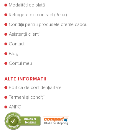
Modalități de plată
Retragere din contract (Retur)
Condiții pentru produsele oferite cadou
Asistență clienți
Contact
Blog
Contul meu
ALTE INFORMATII
Politica de confidențialitate
Termeni și condiții
ANPC