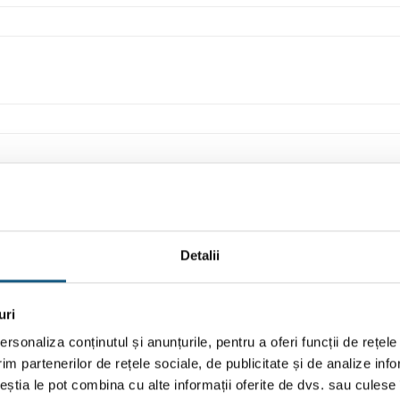
Detalii
uri
rsonaliza conținutul și anunțurile, pentru a oferi funcții de rețele
im partenerilor de rețele sociale, de publicitate și de analize info
ceștia le pot combina cu alte informații oferite de dvs. sau culese î