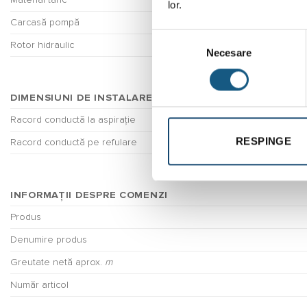
Material tanc
lor.
Carcasă pompă
Selecția
Rotor hidraulic
Necesare
consimțământului
DIMENSIUNI DE INSTALARE
Racord conductă la aspirație
RESPINGE
Racord conductă pe refulare
INFORMAȚII DESPRE COMENZI
Produs
Denumire produs
Greutate netă aprox.
m
Număr articol