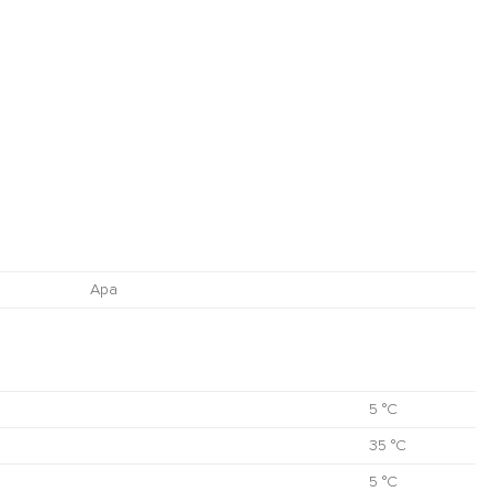
Apa
5 °C
35 °C
5 °C