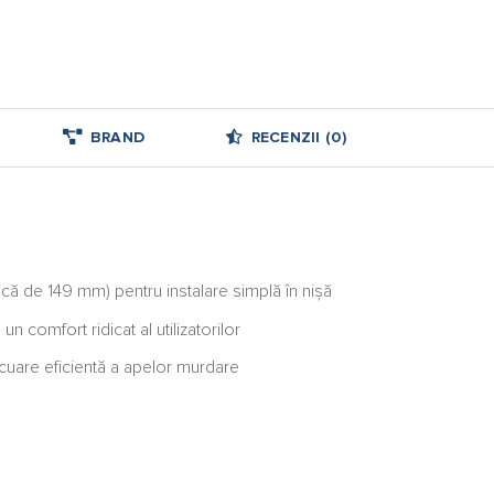
BRAND
RECENZII (0)
ică de 149 mm) pentru instalare simplă în nişă
n comfort ridicat al utilizatorilor
cuare eficientă a apelor murdare