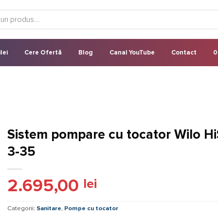
lei
Cere Ofertă
Blog
Canal YouTube
Contact
0
Sistem pompare cu tocator Wilo Hi
3-35
2.695,00
lei
Categorii:
Sanitare
,
Pompe cu tocator