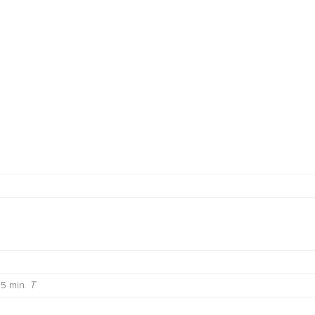
 5 min.
T