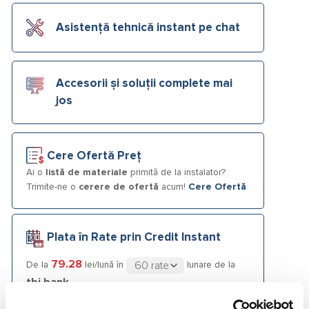
Asistență tehnică instant pe chat
Accesorii și soluții complete mai
jos
Cere Ofertă Preț
Ai o
listă de materiale
primită de la instalator?
Trimite-ne o
cerere de ofertă
acum!
Cere Ofertă
Plata în Rate prin Credit Instant
79.28
De la
lei/lună în
lunare de la
tbi bank