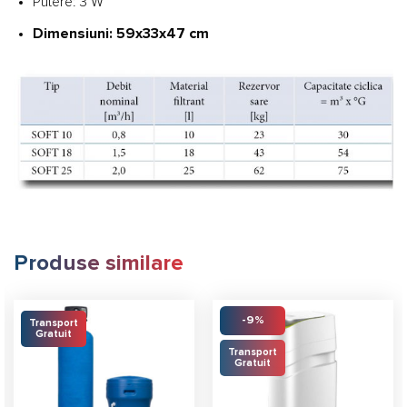
Putere: 3 W
Dimensiuni: 59x33x47 cm
Produse similare
-9%
Transport
Gratuit
Transport
Gratuit