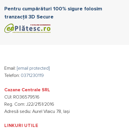
Pentru cumpărături 100% sigure folosim
tranzacții 3D Secure
Email:
[email protected]
Telefon:
0371230119
Cazane Centrale SRL
CUI: RO36579516
Reg. Com: J22/2151/2016
Adresă sediu: Aurel Vlaicu 78, Iași
LINKURI UTILE