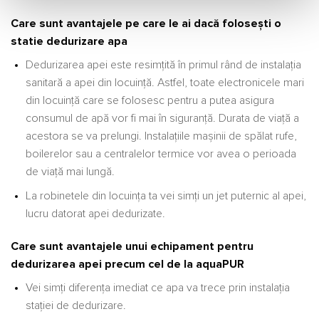
Care sunt avantajele pe care le ai dacă folosești o
statie dedurizare apa
Dedurizarea apei este resimțită în primul rând de instalația
sanitară a apei din locuință. Astfel, toate electronicele mari
din locuință care se folosesc pentru a putea asigura
consumul de apă vor fi mai în siguranță. Durata de viață a
acestora se va prelungi. Instalațiile mașinii de spălat rufe,
boilerelor sau a centralelor termice vor avea o perioada
de viață mai lungă.
La robinetele din locuința ta vei simți un jet puternic al apei,
lucru datorat apei dedurizate.
Care sunt avantajele unui echipament pentru
dedurizarea apei precum cel de la aquaPUR
Vei simți diferența imediat ce apa va trece prin instalația
stației de dedurizare.