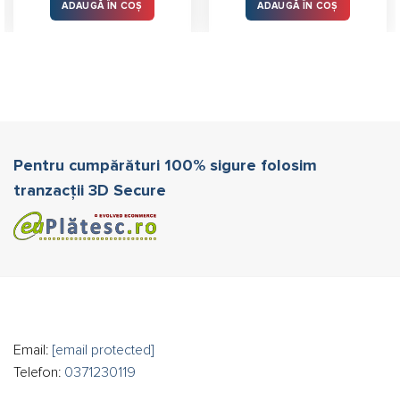
ADAUGĂ ÎN COȘ
ADAUGĂ ÎN COȘ
Pentru cumpărături 100% sigure folosim
tranzacții 3D Secure
Email:
[email protected]
Telefon:
0371230119