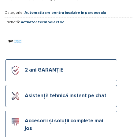
Categorie:
Automatizare pentru incalzire in pardoseala
Etichetă:
actuator termoelectric
2 ani GARANȚIE
Asistență tehnică instant pe chat
Accesorii și soluții complete mai
jos