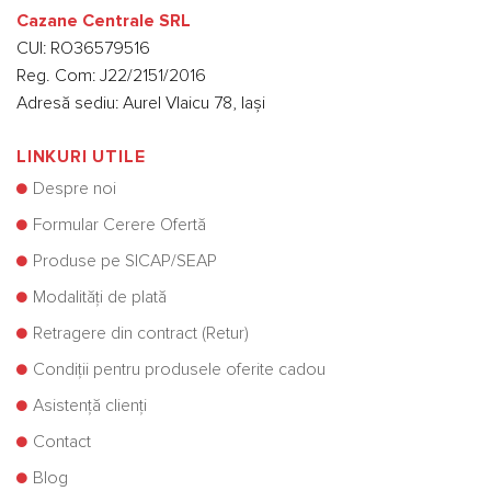
Cazane Centrale SRL
CUI: RO36579516
Reg. Com: J22/2151/2016
Adresă sediu: Aurel Vlaicu 78, Iași
LINKURI UTILE
Despre noi
Formular Cerere Ofertă
Produse pe SICAP/SEAP
Modalități de plată
Retragere din contract (Retur)
Condiții pentru produsele oferite cadou
Asistență clienți
Contact
Blog